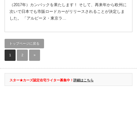
（2017年）カンバックを果たします！ そして、再来年から欧州に
次いで日本でも市販ロードカーがリリースされることが決定しま
した。 「アルピーヌ・東京ラ…
トップページに戻る
1
2
»
スター★カーズ認定在宅ライター募集中！
詳細はこちら