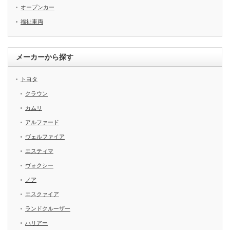
オープンカー
福祉車両
メーカーから探す
トヨタ
クラウン
カムリ
アルファード
ヴェルファイア
エスティマ
ヴォクシー
ノア
エスクァイア
ランドクルーザー
ハリアー