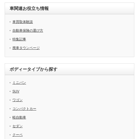
車関連お役立ち情報
車買取体験談
自動車保険の選び方
特集記事
廃車タウンページ
ボディータイプから探す
ミニバン
SUV
ワゴン
コンパクトカー
軽自動車
セダン
クーペ