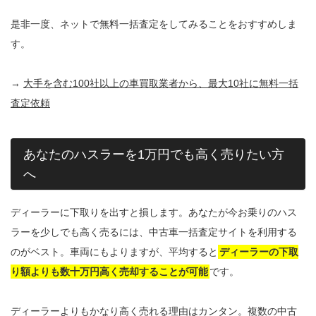
是非一度、ネットで無料一括査定をしてみることをおすすめしま
す。
→
大手を含む100社以上の車買取業者から、最大10社に無料一括
査定依頼
あなたのハスラーを1万円でも高く売りたい方
へ
ディーラーに下取りを出すと損します。あなたが今お乗りのハス
ラーを少しでも高く売るには、中古車一括査定サイトを利用する
のがベスト。車両にもよりますが、平均すると
ディーラーの下取
り額よりも数十万円高く売却することが可能
です。
ディーラーよりもかなり高く売れる理由はカンタン。複数の中古