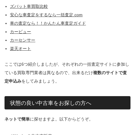
ズバット車買取比較
安心な車査定をするなら一括査定.com
車の査定なら！！かんたん車査定ガイド
カービュー
カーセンサー
楽天オート
ここでは6つ紹介しましたが、それぞれの一括査定サイトに参加し
ている買取専門業者は異なるので、出来るだけ
複数のサイトで査
定申込み
をしてみましょう。
状態の良い中古車をお探しの方へ
ネットで簡単
に探せますよ。以下からどうぞ。