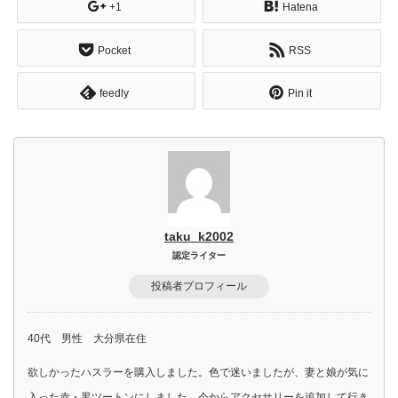
+1
Hatena
Pocket
RSS
feedly
Pin it
taku_k2002
認定ライター
投稿者プロフィール
40代 男性 大分県在住
欲しかったハスラーを購入しました。色で迷いましたが、妻と娘が気に
入った赤・黒ツートンにしました。今からアクセサリーを追加して行き