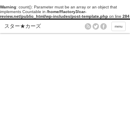
Warning
: count(): Parameter must be an array or an object that
implements Countable in
/home/ffactory3/car-
review.net/public_html/wp-includes/post-template.php
on line
284
menu