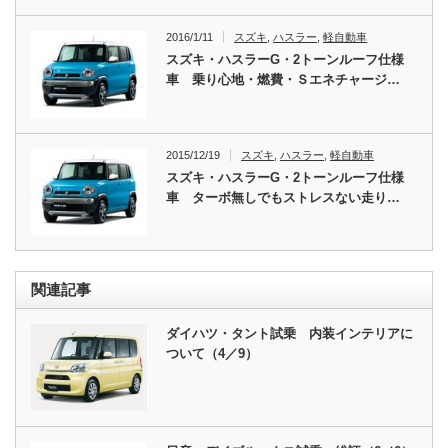
2016/1/11
スズキ
,
ハスラー
,
軽自動車
スズキ・ハスラーG・2トーンルーフ仕様
車 乗り心地・燃費・Ｓエネチャージ…
2015/12/19
スズキ
,
ハスラー
,
軽自動車
スズキ・ハスラーG・2トーンルーフ仕様
車 ターボ無しでもストレスない走り…
関連記事
ダイハツ・タント試乗 内装インテリアに
ついて（4／9）