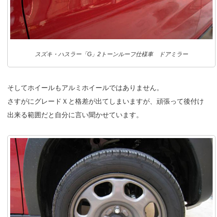
スズキ・ハスラー「G」2トーンルーフ仕様車 ドアミラー
そしてホイールもアルミホイールではありません。
さすがにグレードＸと格差が出てしまいますが、頑張って後付け
出来る範囲だと自分に言い聞かせています。