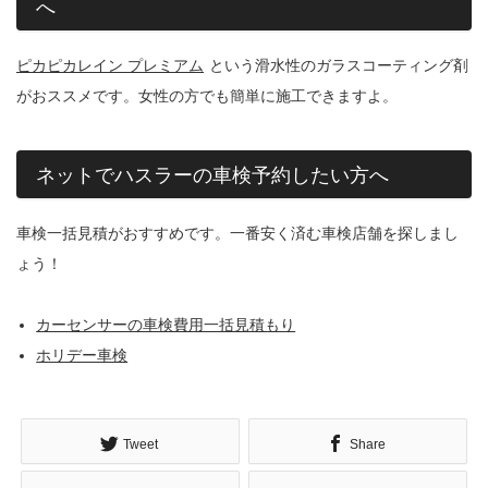
へ
ピカピカレイン プレミアム
という滑水性のガラスコーティング剤
がおススメです。女性の方でも簡単に施工できますよ。
ネットでハスラーの車検予約したい方へ
車検一括見積がおすすめです。一番安く済む車検店舗を探しまし
ょう！
カーセンサーの車検費用一括見積もり
ホリデー車検
Tweet
Share