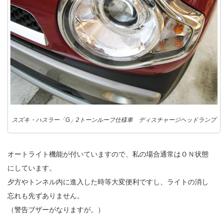
スズキ・ハスラー「G」2トーンルーフ仕様車 ディスチャージヘッドランプ
オートライト機能が付いていますので、私の場合通常はＯＮ状態
にしています。
夕方やトンネル内に進入した時等大変便利ですし、ライトの消し
忘れも先ずありません。
（警告ブザーがなりますが。）