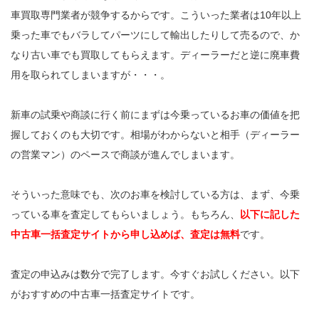
車買取専門業者が競争するからです。こういった業者は10年以上
乗った車でもバラしてパーツにして輸出したりして売るので、か
なり古い車でも買取してもらえます。ディーラーだと逆に廃車費
用を取られてしまいますが・・・。
新車の試乗や商談に行く前にまずは今乗っているお車の価値を把
握しておくのも大切です。相場がわからないと相手（ディーラー
の営業マン）のペースで商談が進んでしまいます。
そういった意味でも、次のお車を検討している方は、まず、今乗
っている車を査定してもらいましょう。もちろん、
以下に記した
中古車一括査定サイトから申し込めば、査定は無料
です。
査定の申込みは数分で完了します。今すぐお試しください。以下
がおすすめの中古車一括査定サイトです。