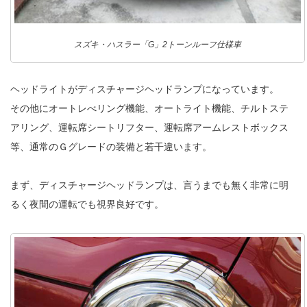
スズキ・ハスラー「G」2トーンルーフ仕様車
ヘッドライトがディスチャージヘッドランプになっています。
その他にオートレべリング機能、オートライト機能、チルトステ
アリング、運転席シートリフター、運転席アームレストボックス
等、通常のＧグレードの装備と若干違います。
まず、ディスチャージヘッドランプは、言うまでも無く非常に明
るく夜間の運転でも視界良好です。