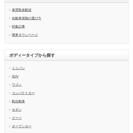
車買取体験談
自動車保険の選び方
特集記事
廃車タウンページ
ボディータイプから探す
ミニバン
SUV
ワゴン
コンパクトカー
軽自動車
セダン
クーペ
オープンカー