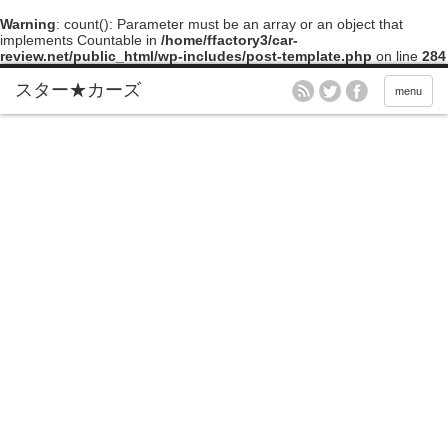
Warning
: count(): Parameter must be an array or an object that
implements Countable in
/home/ffactory3/car-
review.net/public_html/wp-includes/post-template.php
on line
284
menu