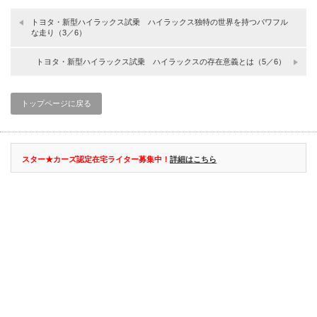
トヨタ・新型ハイラックス試乗 ハイラックス独特の世界を持つパワフル
な走り（3／6）
トヨタ・新型ハイラックス試乗 ハイラックスの存在意義とは（5／6）
トップページに戻る
スター★カーズ認定在宅ライター募集中！
詳細はこちら