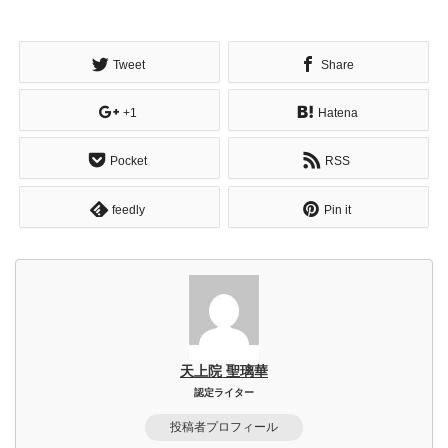
Tweet
Share
+1
Hatena
Pocket
RSS
feedly
Pin it
天上院 聖璃華
認定ライター
投稿者プロフィール