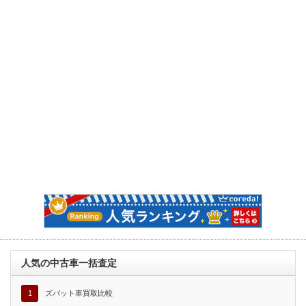
人気の中古車一括査定
1
ズバット車買取比較