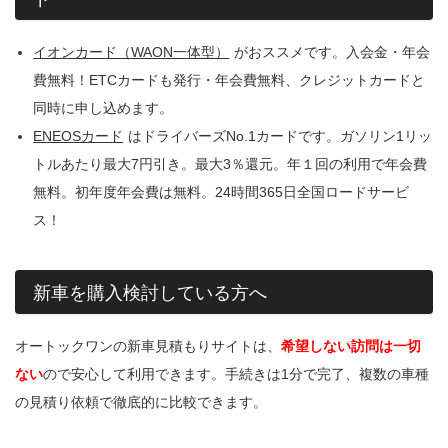
イオンカード（WAON一体型）
がおススメです。入会金・年会
費無料！ETCカードも発行・年会費無料、クレジットカードと
同時に申し込めます。
ENEOSカード
はドライバーズNo.1カードです。ガソリン1リッ
トルあたり最大7円引き。最大3％還元。年１回の利用で年会費
無料。初年度年会費は無料。24時間365日全国ロードサービ
ス！
新車を購入検討している方へ
オートックワンの新車見積もりサイトは、
希望しない訪問は一切
ない
ので安心して利用できます。手続きは1分で完了、複数の車種
の見積り依頼で徹底的に比較できます。