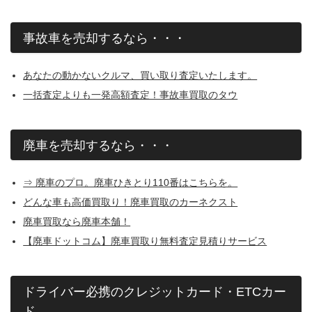
事故車を売却するなら・・・
あなたの動かないクルマ、買い取り査定いたします。
一括査定よりも一発高額査定！事故車買取のタウ
廃車を売却するなら・・・
⇒ 廃車のプロ。廃車ひきとり110番はこちらを。
どんな車も高価買取り！廃車買取のカーネクスト
廃車買取なら廃車本舗！
【廃車ドットコム】廃車買取り無料査定見積りサービス
ドライバー必携のクレジットカード・ETCカー
ド