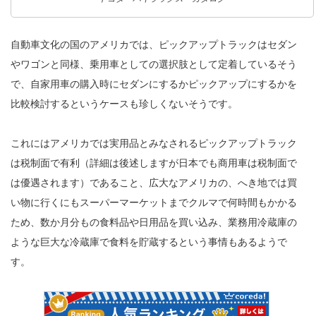
自動車文化の国のアメリカでは、ピックアップトラックはセダン
やワゴンと同様、乗用車としての選択肢として定着しているそう
で、自家用車の購入時にセダンにするかピックアップにするかを
比較検討するというケースも珍しくないそうです。
これにはアメリカでは実用品とみなされるピックアップトラック
は税制面で有利（詳細は後述しますが日本でも商用車は税制面で
は優遇されます）であること、広大なアメリカの、へき地では買
い物に行くにもスーパーマーケットまでクルマで何時間もかかる
ため、数か月分もの食料品や日用品を買い込み、業務用冷蔵庫の
ような巨大な冷蔵庫で食料を貯蔵するという事情もあるようで
す。