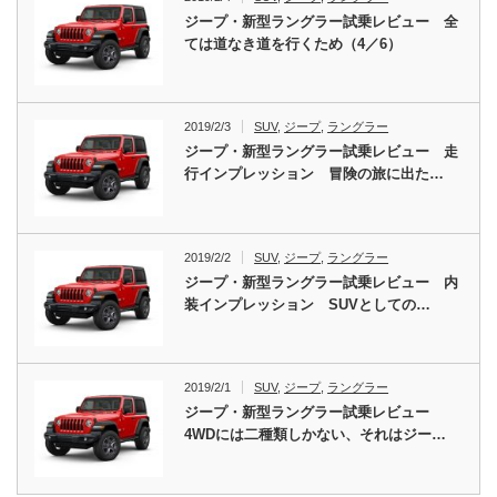
ジープ・新型ラングラー試乗レビュー 全
ては道なき道を行くため（4／6）
2019/2/3
SUV
,
ジープ
,
ラングラー
ジープ・新型ラングラー試乗レビュー 走
行インプレッション 冒険の旅に出た…
2019/2/2
SUV
,
ジープ
,
ラングラー
ジープ・新型ラングラー試乗レビュー 内
装インプレッション SUVとしての…
2019/2/1
SUV
,
ジープ
,
ラングラー
ジープ・新型ラングラー試乗レビュー
4WDには二種類しかない、それはジー…