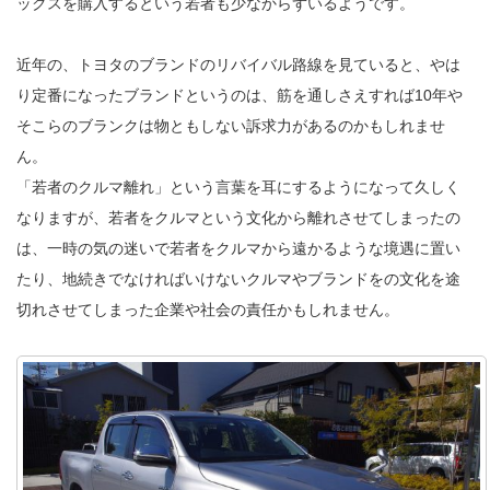
ックスを購入するという若者も少なからずいるようです。
近年の、トヨタのブランドのリバイバル路線を見ていると、やは
り定番になったブランドというのは、筋を通しさえすれば10年や
そこらのブランクは物ともしない訴求力があるのかもしれませ
ん。
「若者のクルマ離れ」という言葉を耳にするようになって久しく
なりますが、若者をクルマという文化から離れさせてしまったの
は、一時の気の迷いで若者をクルマから遠かるような境遇に置い
たり、地続きでなければいけないクルマやブランドをの文化を途
切れさせてしまった企業や社会の責任かもしれません。