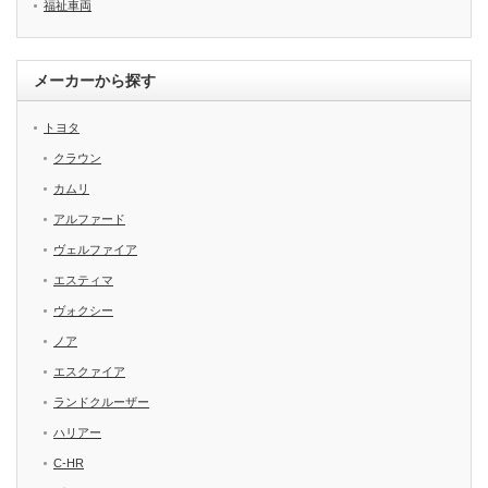
福祉車両
メーカーから探す
トヨタ
クラウン
カムリ
アルファード
ヴェルファイア
エスティマ
ヴォクシー
ノア
エスクァイア
ランドクルーザー
ハリアー
C-HR