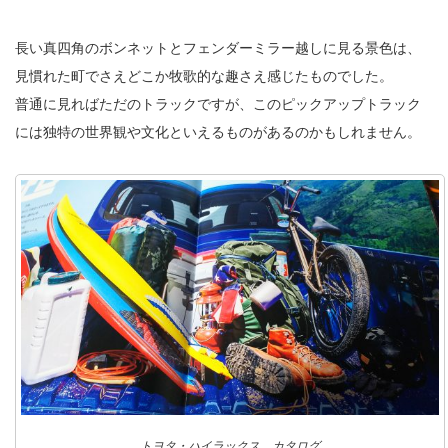
長い真四角のボンネットとフェンダーミラー越しに見る景色は、
見慣れた町でさえどこか牧歌的な趣さえ感じたものでした。
普通に見ればただのトラックですが、このピックアップトラック
には独特の世界観や文化といえるものがあるのかもしれません。
トヨタ・ハイラックス カタログ