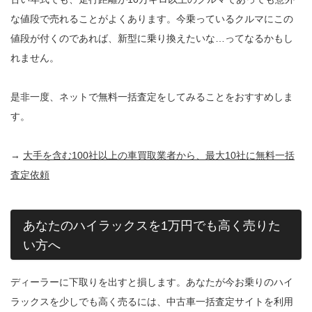
な値段で売れることがよくあります。今乗っているクルマにこの
値段が付くのであれば、新型に乗り換えたいな…ってなるかもし
れません。
是非一度、ネットで無料一括査定をしてみることをおすすめしま
す。
→
大手を含む100社以上の車買取業者から、最大10社に無料一括
査定依頼
あなたのハイラックスを1万円でも高く売りた
い方へ
ディーラーに下取りを出すと損します。あなたが今お乗りのハイ
ラックスを少しでも高く売るには、中古車一括査定サイトを利用