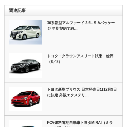
関連記事
30系新型アルファード 2.5L S Aパッケー
ジ 早期契約で納…
トヨタ・クラウンアスリート試乗 総評
（8／8）
トヨタ新型プリウス 日本発売日は12月9日
に決定 外観エクステリ…
FCV燃料電池自動車トヨタMIRAI（ミラ