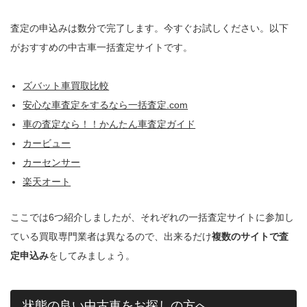
査定の申込みは数分で完了します。今すぐお試しください。以下
がおすすめの中古車一括査定サイトです。
ズバット車買取比較
安心な車査定をするなら一括査定.com
車の査定なら！！かんたん車査定ガイド
カービュー
カーセンサー
楽天オート
ここでは6つ紹介しましたが、それぞれの一括査定サイトに参加し
ている買取専門業者は異なるので、出来るだけ
複数のサイトで査
定申込み
をしてみましょう。
状態の良い中古車をお探しの方へ