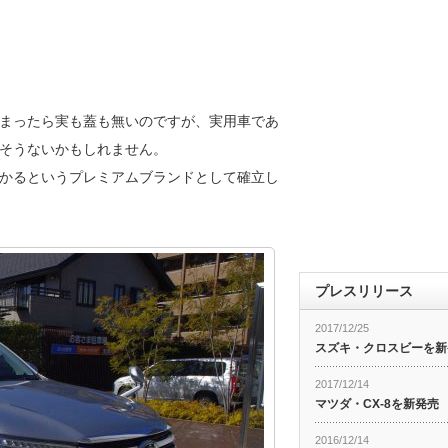
まったら実も蓋も無いのですが、実用車であ
そうないかもしれません。
かるというプレミアムブランドとして確立し
プレスリリース
2017/12/25
スズキ・クロスビーを新
2017/12/14
マツダ・CX-8を新発売
2016/12/14