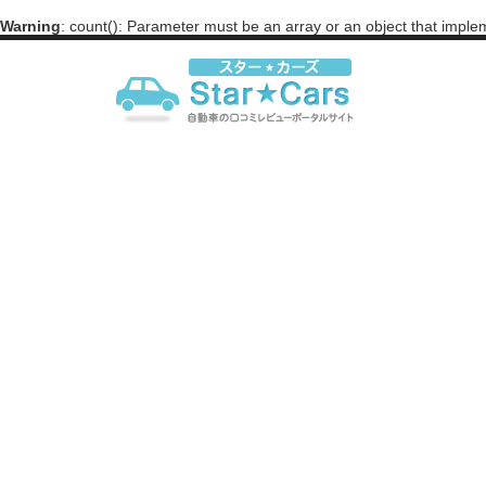
Warning
: count(): Parameter must be an array or an object that impl