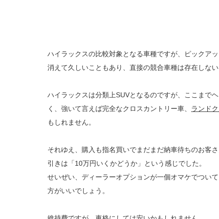
ハイラックスの比較対象となる車種ですが、ピックアッ
消えて久しいこともあり、直接の競合車種は存在しない
ハイラックスは分類上SUVとなるのですが、ここまでヘ
く、強いて言えば完全なクロスカントリー車、
ランドク
もしれません。
それゆえ、購入も指名買いでまだまだ納車待ちのお客さ
引きは「10万円いくかどうか」という感じでした。
せいぜい、ディーラーオプションが一個オマケでついて
方がいいでしょう。
維持費ですが、車格にしては安いかもしれません。