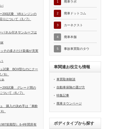
1
廃車ラボ
パパ
2
廃車ドットコム
200試乗 V8エンジンの
回りについて（3／7）
3
カーネクスト
ラーパネル付きサンルーフは
4
廃車本舗
好家
5
事故車買取のタウ
イッチの多さだけ装備が充実
ゅう
車関連お役立ち情報
シュ試乗 BOX型なのにクー
／6）
車買取体験談
りあ
自動車保険の選び方
ー200試乗 グレード間の
について（6／7）
特集記事
廃車タウンページ
シュ 購入の決め手は「車酔
4）
ボディタイプから探す
987前期型）を4年間所有