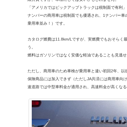
「アメリカではピックアップトラックは税制面で有利」
ナンバーの商用車は税制面でも優遇され、1ナンバー車の
乗用車並み！）です。
カタログ燃費は11.8km/Lですが、実燃費でもおそらく
う。
燃料はガソリンではなく安価な軽油であることも見逃せ
ただし、商用車のため車検が乗用車と違い初回2年、以
保険商品には加入できず（ただしJA共済には商用車向
速道路では中型車料金が適用され、高速料金が高くなる