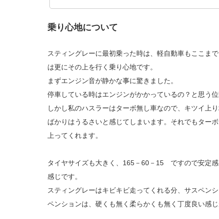
乗り心地について
スティングレーに最初乗った時は、軽自動車もここまで
は更にその上を行く乗り心地です。
まずエンジン音が静かな事に驚きました。
停車している時はエンジンがかかっているの？と思う位
しかし私のハスラーはターボ無し車なので、キツイ上り
ばかりはうるさいと感じてしまいます。それでもターボ
上ってくれます。
タイヤサイズも大きく、165－60－15 ですので安
感じです。
スティングレーはキビキビ走ってくれる分、サスペンシ
ペンションは、硬くも無く柔らかくも無く丁度良い感じ