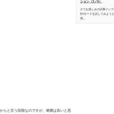
ション（3／6）
さてお楽しみの試乗インプ
EVモードを試してみよう
用…
からと言う段階なのですが、燃費は良いと思