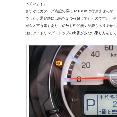
っています。
さすがにカタログ表記の様に32.0ｋｍは行きませんが、
でした。通勤路には峠を２つ程超えて行くのですが、そ
田舎と言う事もあり、信号も殆ど無く渋滞もありません
逆にアイドリングストップの出番が少ない乗り方をして