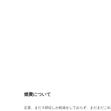
燃費について
正直、まだ３回位しか給油をしておらず、まだまだこれ