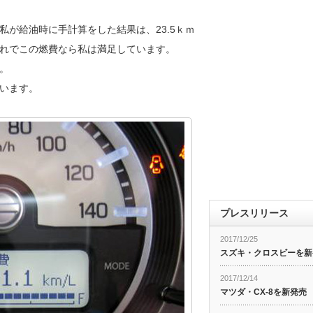
私が給油時に手計算をした結果は、23.5ｋｍ
れでこの燃費なら私は満足しています。
。
います。
プレスリリース
2017/12/25
スズキ・クロスビーを新
2017/12/14
マツダ・CX-8を新発売