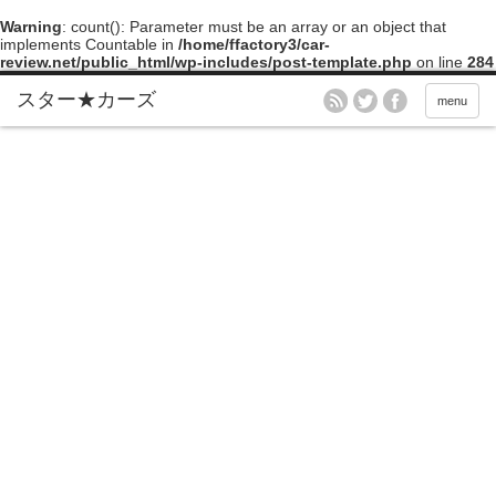
Warning
: count(): Parameter must be an array or an object that
implements Countable in
/home/ffactory3/car-
review.net/public_html/wp-includes/post-template.php
on line
284
menu