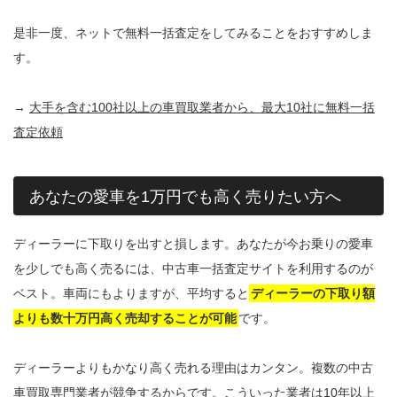
是非一度、ネットで無料一括査定をしてみることをおすすめしま
す。
→
大手を含む100社以上の車買取業者から、最大10社に無料一括
査定依頼
あなたの愛車を1万円でも高く売りたい方へ
ディーラーに下取りを出すと損します。あなたが今お乗りの愛車
を少しでも高く売るには、中古車一括査定サイトを利用するのが
ベスト。車両にもよりますが、平均すると
ディーラーの下取り額
よりも数十万円高く売却することが可能
です。
ディーラーよりもかなり高く売れる理由はカンタン。複数の中古
車買取専門業者が競争するからです。こういった業者は10年以上