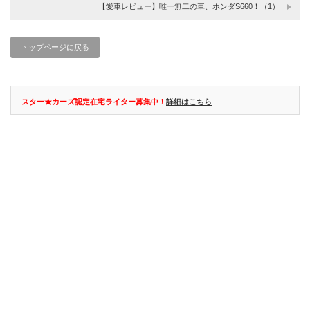
【愛車レビュー】唯一無二の車、ホンダS660！（1）
トップページに戻る
スター★カーズ認定在宅ライター募集中！
詳細はこちら