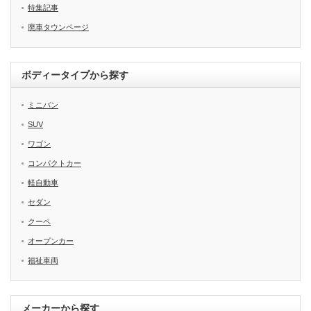
特集記事
廃車タウンページ
ボディータイプから探す
ミニバン
SUV
ワゴン
コンパクトカー
軽自動車
セダン
クーペ
オープンカー
福祉車両
メーカーから探す