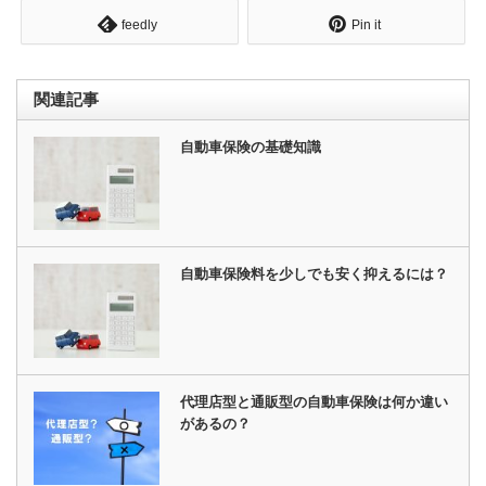
feedly
Pin it
関連記事
自動車保険の基礎知識
自動車保険料を少しでも安く抑えるには？
代理店型と通販型の自動車保険は何か違い
があるの？