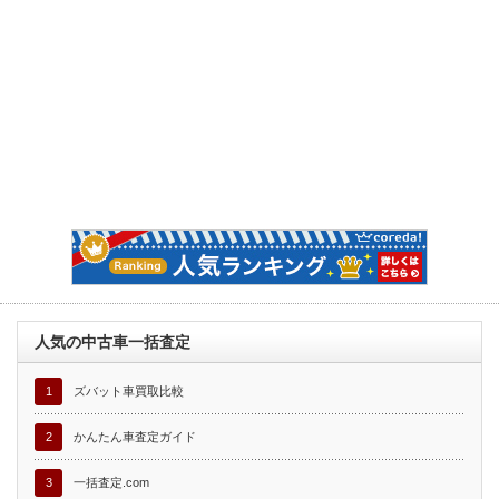
人気の中古車一括査定
1
ズバット車買取比較
2
かんたん車査定ガイド
3
一括査定.com