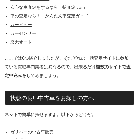
安心な車査定をするなら一括査定.com
車の査定なら！！かんたん車査定ガイド
カービュー
カーセンサー
楽天オート
ここでは6つ紹介しましたが、それぞれの一括査定サイトに参加し
ている買取専門業者は異なるので、出来るだけ
複数のサイトで査
定申込み
をしてみましょう。
状態の良い中古車をお探しの方へ
ネットで簡単
に探せますよ。以下からどうぞ。
ガリバーの中古車販売