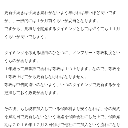
更新手続きは手続き漏れがないよう早ければ早いほど良いです
が、、一般的には１か月前くらいが妥当となります。
ですから、見積りを開始するタイミングとしては遅くても１１月
くらいが良いでしょう。
タイミングを考える理由のひとつに、ノンフリート等級制度とい
うものがあります。
１年経って無事故であれば等級は１つ上ります。なので、等級を
１等級上げてから更新しなければなりません。
等級は申告間違いのないよう、いつのタイミングで更新するかを
把握しておく必要があります。
その後、もし現在加入している保険料より安くなれば、今の契約
を満期日で更新しないという連絡を保険会社にした上で、保険始
期は２０１６年１２月３日付けで他社にて加入という流れになり