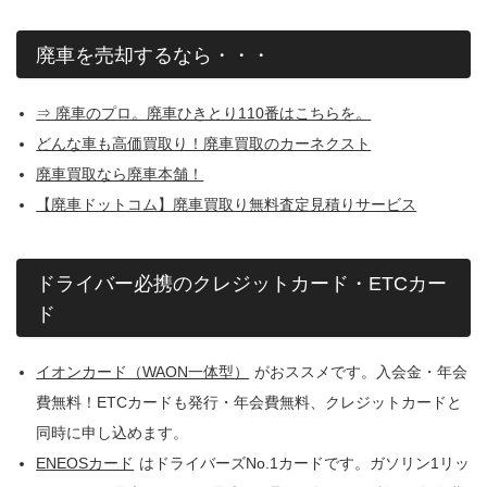
廃車を売却するなら・・・
⇒ 廃車のプロ。廃車ひきとり110番はこちらを。
どんな車も高価買取り！廃車買取のカーネクスト
廃車買取なら廃車本舗！
【廃車ドットコム】廃車買取り無料査定見積りサービス
ドライバー必携のクレジットカード・ETCカー
ド
イオンカード（WAON一体型）
がおススメです。入会金・年会
費無料！ETCカードも発行・年会費無料、クレジットカードと
同時に申し込めます。
ENEOSカード
はドライバーズNo.1カードです。ガソリン1リッ