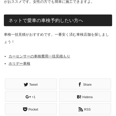
がおススメです。女性の方でも簡単に施工できますよ。
ネットで愛車の車検予約したい方へ
車検一括見積がおすすめです。一番安く済む車検店舗を探しまし
ょう！
カーセンサーの車検費用一括見積もり
ホリデー車検
Tweet
Share
+1
Hatena
Pocket
RSS