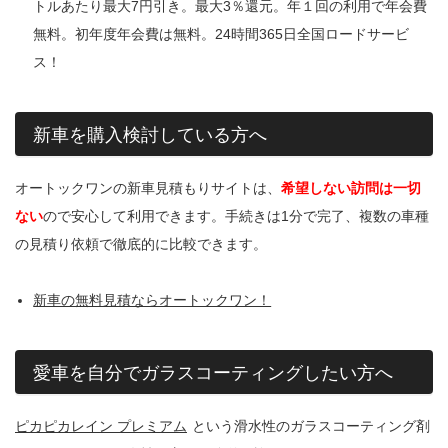
トルあたり最大7円引き。最大3％還元。年１回の利用で年会費
無料。初年度年会費は無料。24時間365日全国ロードサービ
ス！
新車を購入検討している方へ
オートックワンの新車見積もりサイトは、
希望しない訪問は一切
ない
ので安心して利用できます。手続きは1分で完了、複数の車種
の見積り依頼で徹底的に比較できます。
新車の無料見積ならオートックワン！
愛車を自分でガラスコーティングしたい方へ
ピカピカレイン プレミアム
という滑水性のガラスコーティング剤