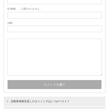
E-MAIL
- 公開されません -
URL
自動車保険見直しのタイミングはいつがベスト？