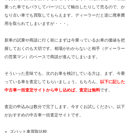
乗った車でもバラしてパーツにして輸出したりして売るので、か
なり古い車でも買取してもらえます。ディーラーだと逆に廃車費
用を取られてしまいますが・・・。
新車の試乗や商談に行く前にまずは今乗っているお車の価値を把
握しておくのも大切です。相場がわからないと相手（ディーラー
の営業マン）のペースで商談が進んでしまいます。
そういった意味でも、次のお車を検討している方は、まず、今乗
っている車を査定してもらいましょう。もちろん、
以下に記した
中古車一括査定サイトから申し込めば、査定は無料
です。
査定の申込みは数分で完了します。今すぐお試しください。以下
がおすすめの中古車一括査定サイトです。
ズバット車買取比較