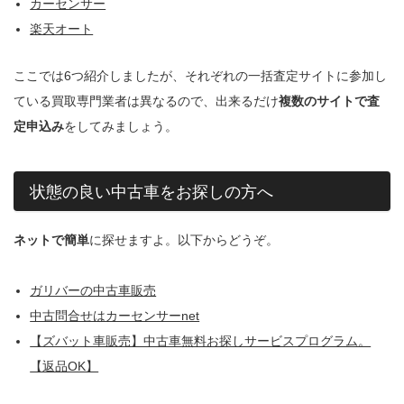
カーセンサー
楽天オート
ここでは6つ紹介しましたが、それぞれの一括査定サイトに参加し
ている買取専門業者は異なるので、出来るだけ
複数のサイトで査
定申込み
をしてみましょう。
状態の良い中古車をお探しの方へ
ネットで簡単
に探せますよ。以下からどうぞ。
ガリバーの中古車販売
中古問合せはカーセンサーnet
【ズバット車販売】中古車無料お探しサービスプログラム。
【返品OK】