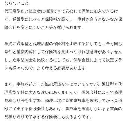
ならないこと。
代理店型だと担当者に相談できて安心して保険に加入できるけ
ど、通販型に比べると保険料が高く、一度付き合うとなかなか保
険会社を変えにくいこと等が挙げられます。
単純に通販型と代理店型の保険料を比較するにしても、全く同じ
条件と補償内容にして保険料を見比べなければ意味がありません
し、通販型同士を比較するにしても、保険会社によって設定プラ
ンも様々なので、よく考える必要があります。
また、事故を起こした際の示談交渉についてですが、通販型と代
理店型で特に大きな違いはありませんが、保険会社によって修理
見積もり等を出す際、修理工場に直接事故車を確認してから見積
額に了承する保険会社もあれば、事故車を確認しないまま書面の
見積り通りで了承する保険会社もあるようです。