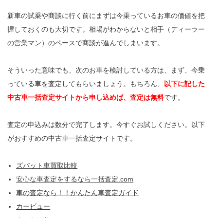
新車の試乗や商談に行く前にまずは今乗っているお車の価値を把
握しておくのも大切です。相場がわからないと相手（ディーラー
の営業マン）のペースで商談が進んでしまいます。
そういった意味でも、次のお車を検討している方は、まず、今乗
っている車を査定してもらいましょう。もちろん、
以下に記した
中古車一括査定サイトから申し込めば、査定は無料
です。
査定の申込みは数分で完了します。今すぐお試しください。以下
がおすすめの中古車一括査定サイトです。
ズバット車買取比較
安心な車査定をするなら一括査定.com
車の査定なら！！かんたん車査定ガイド
カービュー