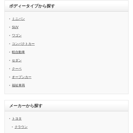
ボディータイプから探す
ミニバン
SUV
ワゴン
コンパクトカー
軽自動車
セダン
クーペ
オープンカー
福祉車両
メーカーから探す
トヨタ
クラウン