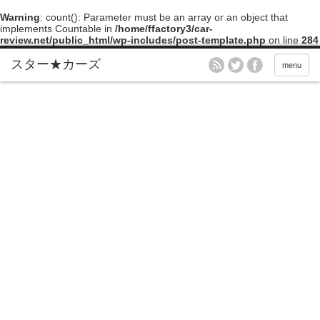
Warning
: count(): Parameter must be an array or an object that
implements Countable in
/home/ffactory3/car-
review.net/public_html/wp-includes/post-template.php
on line
284
menu