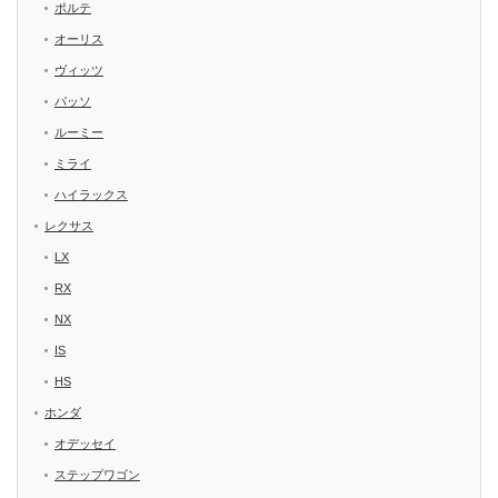
ポルテ
オーリス
ヴィッツ
パッソ
ルーミー
ミライ
ハイラックス
レクサス
LX
RX
NX
IS
HS
ホンダ
オデッセイ
ステップワゴン