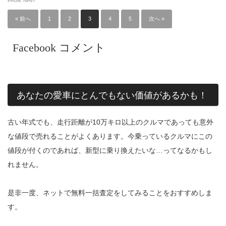
PAGE NAVI
« 前へ
1
2
3
4
5
次へ »
Facebook コメント
あなたの愛車にとんでもない価値があるかも！
古い年式でも、走行距離が10万キロ以上のクルマであっても意外
な値段で売れることがよくあります。今乗っているクルマにこの
値段が付くのであれば、新型に乗り換えたいな…ってなるかもし
れません。
是非一度、ネットで無料一括査定をしてみることをおすすめしま
す。