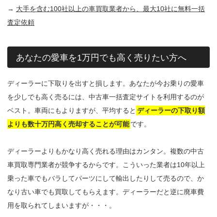
→
大手を含む100社以上の車買取業者から、最大10社に無料一括
査定依頼
あなたの愛車を1万円でも高く売りたい方へ
ディーラーに下取りを出すと損します。あなたが今お乗りの愛車
を少しでも高く売るには、中古車一括査定サイトを利用するのが
ベスト。車両にもよりますが、平均すると
ディーラーの下取り額
よりも数十万円高く売却することが可能
です。
ディーラーよりもかなり高く売れる理由はカンタン。複数の中古
車買取専門業者が競争するからです。こういった業者は10年以上
乗った車でもバラしてパーツにして輸出したりして売るので、か
なり古い車でも買取してもらえます。ディーラーだと逆に廃車費
用を取られてしまいますが・・・。