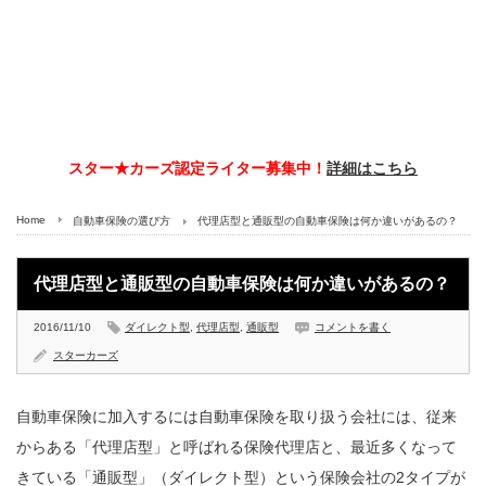
スター★カーズ認定ライター募集中！
詳細はこちら
Home
自動車保険の選び方
代理店型と通販型の自動車保険は何か違いがあるの？
代理店型と通販型の自動車保険は何か違いがあるの？
2016/11/10
ダイレクト型
,
代理店型
,
通販型
コメントを書く
スターカーズ
自動車保険に加入するには自動車保険を取り扱う会社には、従来
からある「代理店型」と呼ばれる保険代理店と、最近多くなって
きている「通販型」（ダイレクト型）という保険会社の2タイプが