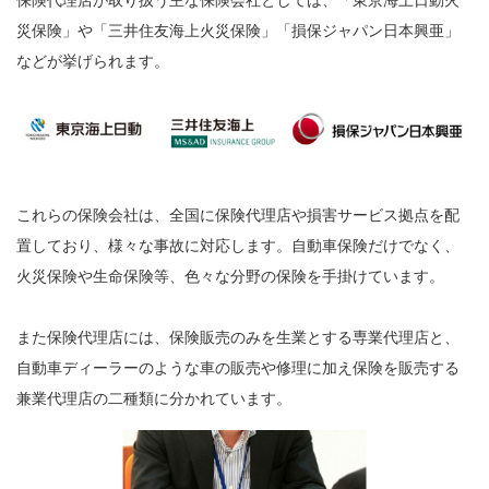
災保険」や「三井住友海上火災保険」「損保ジャパン日本興亜」
などが挙げられます。
これらの保険会社は、全国に保険代理店や損害サービス拠点を配
置しており、様々な事故に対応します。自動車保険だけでなく、
火災保険や生命保険等、色々な分野の保険を手掛けています。
また保険代理店には、保険販売のみを生業とする専業代理店と、
自動車ディーラーのような車の販売や修理に加え保険を販売する
兼業代理店の二種類に分かれています。