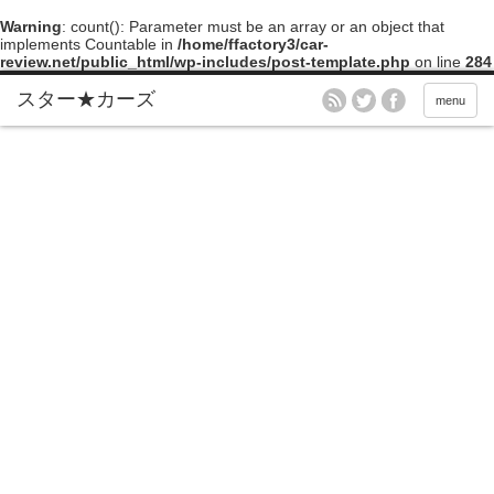
Warning
: count(): Parameter must be an array or an object that
implements Countable in
/home/ffactory3/car-
review.net/public_html/wp-includes/post-template.php
on line
284
menu