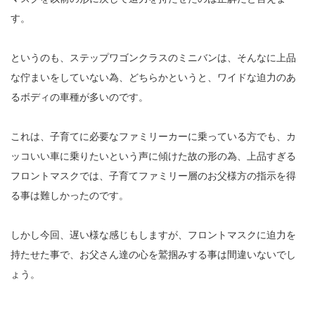
す。
というのも、ステップワゴンクラスのミニバンは、そんなに上品
な佇まいをしていない為、どちらかというと、ワイドな迫力のあ
るボディの車種が多いのです。
これは、子育てに必要なファミリーカーに乗っている方でも、カ
ッコいい車に乗りたいという声に傾けた故の形の為、上品すぎる
フロントマスクでは、子育てファミリー層のお父様方の指示を得
る事は難しかったのです。
しかし今回、遅い様な感じもしますが、フロントマスクに迫力を
持たせた事で、お父さん達の心を鷲掴みする事は間違いないでし
ょう。