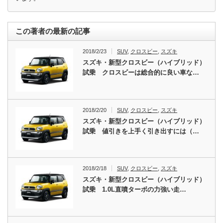
この著者の最新の記事
2018/2/23
SUV
,
クロスビー
,
スズキ
スズキ・新型クロスビー（ハイブリッド）
試乗 クロスビーは総合的に良い車な…
2018/2/20
SUV
,
クロスビー
,
スズキ
スズキ・新型クロスビー（ハイブリッド）
試乗 値引きを上手く引き出すには（…
2018/2/18
SUV
,
クロスビー
,
スズキ
スズキ・新型クロスビー（ハイブリッド）
試乗 1.0L直噴ターボの力強い走…