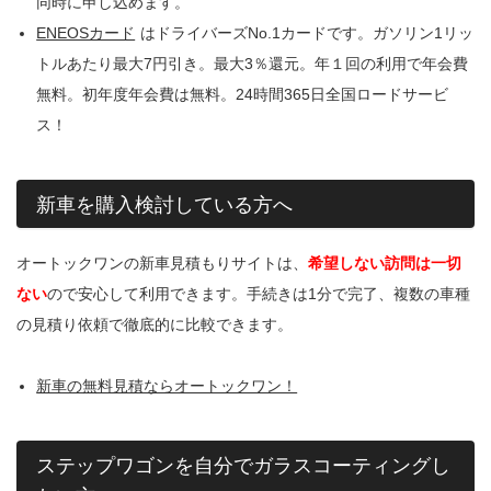
同時に申し込めます。
ENEOSカード
はドライバーズNo.1カードです。ガソリン1リッ
トルあたり最大7円引き。最大3％還元。年１回の利用で年会費
無料。初年度年会費は無料。24時間365日全国ロードサービ
ス！
新車を購入検討している方へ
オートックワンの新車見積もりサイトは、
希望しない訪問は一切
ない
ので安心して利用できます。手続きは1分で完了、複数の車種
の見積り依頼で徹底的に比較できます。
新車の無料見積ならオートックワン！
ステップワゴンを自分でガラスコーティングし