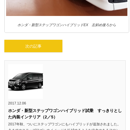
ホンダ・新型ステップワゴンハイブリッドEX 左斜め後ろから
次の記事
2017.12.06
ホンダ・新型ステップワゴンハイブリッド試乗 すっきりとし
た内装インテリア（2／5）
2017年秋、ついにステップワゴンにもハイブリッドが追加されました。