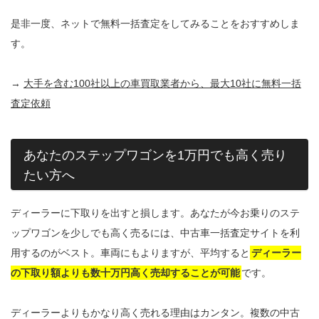
是非一度、ネットで無料一括査定をしてみることをおすすめしま
す。
→
大手を含む100社以上の車買取業者から、最大10社に無料一括
査定依頼
あなたのステップワゴンを1万円でも高く売り
たい方へ
ディーラーに下取りを出すと損します。あなたが今お乗りのステ
ップワゴンを少しでも高く売るには、中古車一括査定サイトを利
用するのがベスト。車両にもよりますが、平均すると
ディーラー
の下取り額よりも数十万円高く売却することが可能
です。
ディーラーよりもかなり高く売れる理由はカンタン。複数の中古