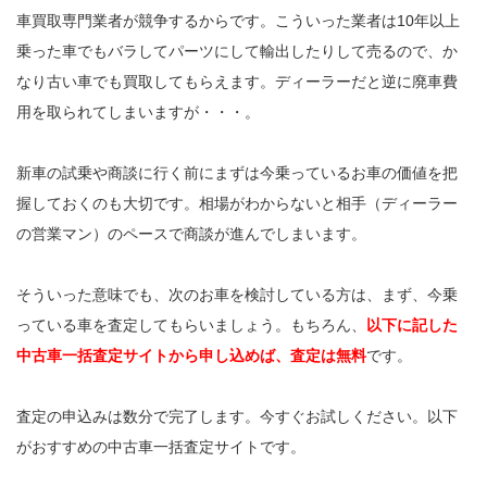
車買取専門業者が競争するからです。こういった業者は10年以上
乗った車でもバラしてパーツにして輸出したりして売るので、か
なり古い車でも買取してもらえます。ディーラーだと逆に廃車費
用を取られてしまいますが・・・。
新車の試乗や商談に行く前にまずは今乗っているお車の価値を把
握しておくのも大切です。相場がわからないと相手（ディーラー
の営業マン）のペースで商談が進んでしまいます。
そういった意味でも、次のお車を検討している方は、まず、今乗
っている車を査定してもらいましょう。もちろん、
以下に記した
中古車一括査定サイトから申し込めば、査定は無料
です。
査定の申込みは数分で完了します。今すぐお試しください。以下
がおすすめの中古車一括査定サイトです。