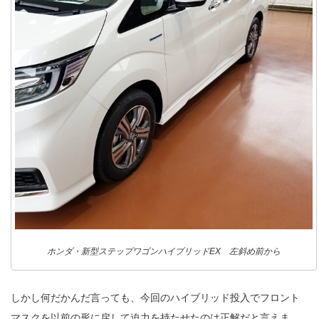
ホンダ・新型ステップワゴンハイブリッドEX 左斜め前から
しかし何だかんだ言っても、今回のハイブリッド投入でフロント
マスクを以前の形に戻して迫力を持たせたのは正解だと言えま