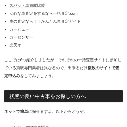
ズバット車買取比較
安心な車査定をするなら一括査定.com
車の査定なら！！かんたん車査定ガイド
カービュー
カーセンサー
楽天オート
ここでは6つ紹介しましたが、それぞれの一括査定サイトに参加し
ている買取専門業者は異なるので、出来るだけ
複数のサイトで査
定申込み
をしてみましょう。
状態の良い中古車をお探しの方へ
ネットで簡単
に探せますよ。以下からどうぞ。