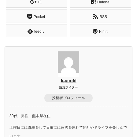
+1
Hatena
Pocket
RSS
feedly
Pin it
k-yuuki
認定ライター
投稿者プロフィール
30代 男性 熊本県在住
土曜日には洗車をして日曜には家族を連れて釣りやドライブを楽しんで
います。