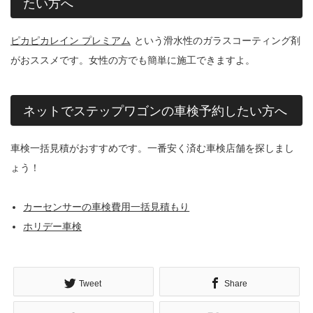
たい方へ
ピカピカレイン プレミアム
という滑水性のガラスコーティング剤
がおススメです。女性の方でも簡単に施工できますよ。
ネットでステップワゴンの車検予約したい方へ
車検一括見積がおすすめです。一番安く済む車検店舗を探しまし
ょう！
カーセンサーの車検費用一括見積もり
ホリデー車検
Tweet
Share