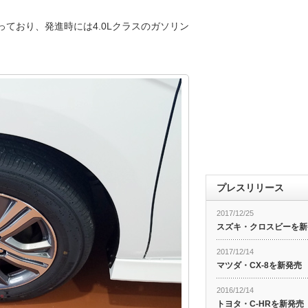
ており、発進時には4.0Lクラスのガソリン
プレスリリース
2017/12/25
スズキ・クロスビーを新
2017/12/14
マツダ・CX-8を新発売
2016/12/14
トヨタ・C-HRを新発売