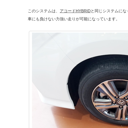
このシステムは、
アコードHYBRID
と同じシステムになっ
車にも負けない力強い走りが可能になっています。