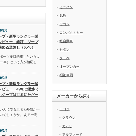
ミニバン
SUV
ワゴン
9/2/6
コンパクトカー
ープ・新型ラングラー試
軽自動車
レビュー 総評 ジープ
進めぬ道無し（6／6）
セダン
スポーツ多目的車）というよ
クーペ
リー車）という方が相応し
オープンカー
福祉車両
9/2/5
ープ・新型ラングラー試
レビュー 4WDは数多く
もジープは世界にただ一
メーカーから探す
トヨタ
い人にでも車名と外観が一
いでしょうか。 ある一定
クラウン
カムリ
9/2/4
アルファード