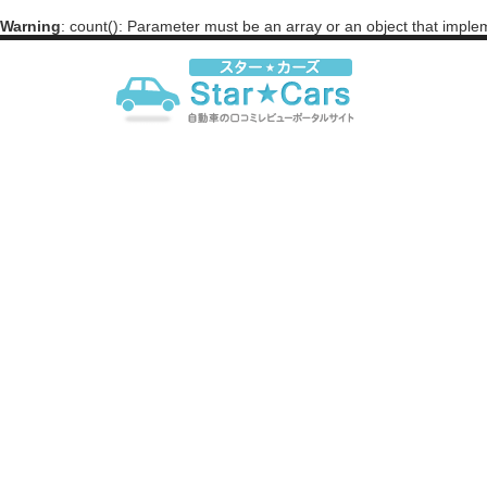
Warning
: count(): Parameter must be an array or an object that impl