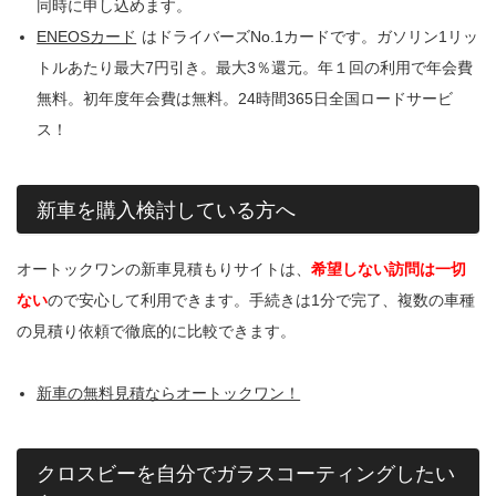
同時に申し込めます。
ENEOSカード
はドライバーズNo.1カードです。ガソリン1リッ
トルあたり最大7円引き。最大3％還元。年１回の利用で年会費
無料。初年度年会費は無料。24時間365日全国ロードサービ
ス！
新車を購入検討している方へ
オートックワンの新車見積もりサイトは、
希望しない訪問は一切
ない
ので安心して利用できます。手続きは1分で完了、複数の車種
の見積り依頼で徹底的に比較できます。
新車の無料見積ならオートックワン！
クロスビーを自分でガラスコーティングしたい