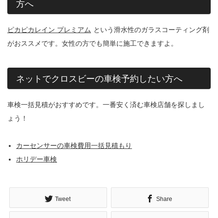
方へ
ピカピカレイン プレミアム
という滑水性のガラスコーティング剤
がおススメです。女性の方でも簡単に施工できますよ。
ネットでクロスビーの車検予約したい方へ
車検一括見積がおすすめです。一番安く済む車検店舗を探しまし
ょう！
カーセンサーの車検費用一括見積もり
ホリデー車検
Tweet
Share