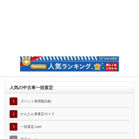
人気の中古車一括査定
1
ズバット車買取比較
2
かんたん車査定ガイド
3
一括査定.com