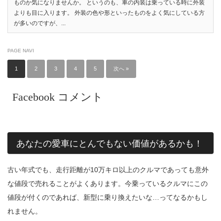
ものか気になりませんか。 というのも、車の内装は乗っている時に外装
よりも目に入ります。 外装の色や形といったものをよく気にしている方
が多いのですが、...
PAGE NAVI
1
2
3
4
5
次へ »
Facebook コメント
あなたの愛車にとんでもない価値があるかも！
古い年式でも、走行距離が10万キロ以上のクルマであっても意外
な値段で売れることがよくあります。今乗っているクルマにこの
値段が付くのであれば、新型に乗り換えたいな…ってなるかもし
れません。