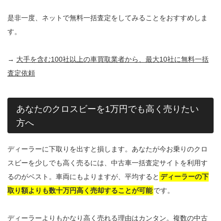
是非一度、ネットで無料一括査定をしてみることをおすすめしま
す。
→
大手を含む100社以上の車買取業者から、最大10社に無料一括
査定依頼
あなたのクロスビーを1万円でも高く売りたい
方へ
ディーラーに下取りを出すと損します。あなたが今お乗りのクロ
スビーを少しでも高く売るには、中古車一括査定サイトを利用す
るのがベスト。車両にもよりますが、平均すると
ディーラーの下
取り額よりも数十万円高く売却することが可能
です。
ディーラーよりもかなり高く売れる理由はカンタン。複数の中古