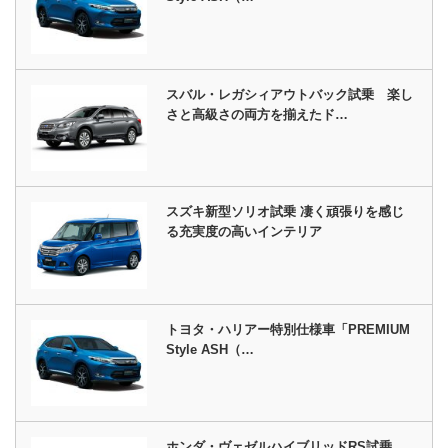
スバル・レガシィアウトバック試乗 楽し
さと高級さの両方を揃えたド…
スズキ新型ソリオ試乗 凄く頑張りを感じ
る充実度の高いインテリア
トヨタ・ハリアー特別仕様車「PREMIUM
Style ASH（…
ホンダ・ヴェゼルハイブリッドRS試乗