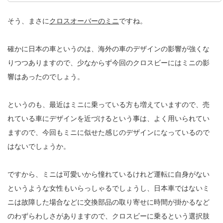
そう、まさに
クロスオーバーのミニ
ですね。
確かに日本の車というのは、海外の車のデザインの影響が強くな
りつつありますので、少なからず今回のクロスビーにはミニの影
響はあったのでしょう。
というのも、最近はミニに乗っている方も増えていますので、売
れている車にデザインを近づけるという事は、よく用いられてい
ますので、今回もミニに似せた感じのデザインになっているので
はないでしょうか。
ですから、ミニは可愛いから憧れているけれど運転に自身がない
というような女性もいらっしゃるでしょうし、日本車ではないミ
ニは故障した場合などに交換部品の取り寄せに時間が掛かるなど
のわずらわしさがありますので、クロスビーに乗るという選択肢