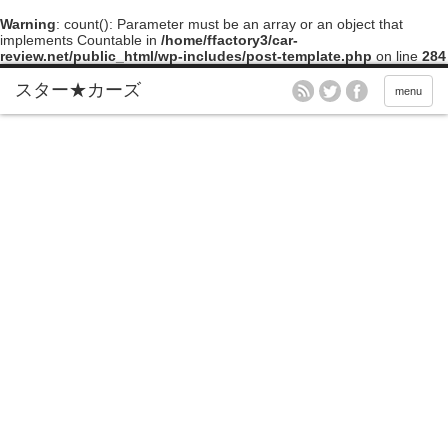
Warning
: count(): Parameter must be an array or an object that
implements Countable in
/home/ffactory3/car-
review.net/public_html/wp-includes/post-template.php
on line
284
menu