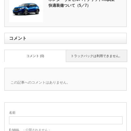
快適装備ついて（5／7）
コメント
コメント (0)
トラックバックは利用できません。
この記事へのコメントはありません。
名前
E-MAIL
- 公開されません -