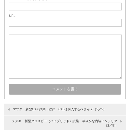
URL
マツダ・新型CX-8試乗 総評 CX8は購入するべきか？（5／5）
スズキ・新型クロスビー（ハイブリッド）試乗 華やかな内装インテリア
（2／5）