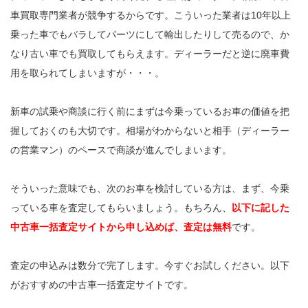
車買取専門業者が競争するからです。こういった業者は10年以上
乗った車でもバラしてパーツにして輸出したりして売るので、か
なり古い車でも買取してもらえます。ディーラーだと逆に廃車費
用を取られてしまいますが・・・。
新車の試乗や商談に行く前にまずは今乗っているお車の価値を把
握しておくのも大切です。相場がわからないと相手（ディーラー
の営業マン）のペースで商談が進んでしまいます。
そういった意味でも、次のお車を検討している方は、まず、今乗
っている車を査定してもらいましょう。もちろん、
以下に記した
中古車一括査定サイトから申し込めば、査定は無料
です。
査定の申込みは数分で完了します。今すぐお試しください。以下
がおすすめの中古車一括査定サイトです。