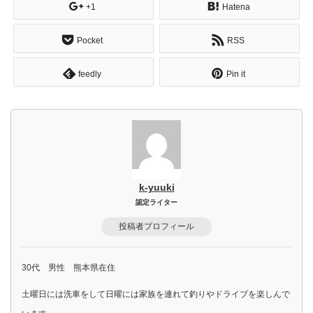
+1
Hatena
Pocket
RSS
feedly
Pin it
k-yuuki
認定ライター
投稿者プロフィール
30代 男性 熊本県在住
土曜日には洗車をして日曜には家族を連れて釣りやドライブを楽しんで