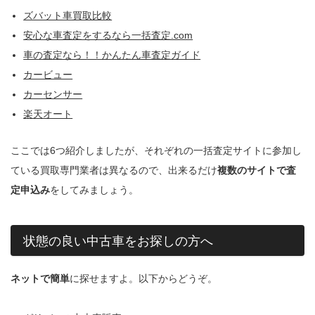
ズバット車買取比較
安心な車査定をするなら一括査定.com
車の査定なら！！かんたん車査定ガイド
カービュー
カーセンサー
楽天オート
ここでは6つ紹介しましたが、それぞれの一括査定サイトに参加し
ている買取専門業者は異なるので、出来るだけ
複数のサイトで査
定申込み
をしてみましょう。
状態の良い中古車をお探しの方へ
ネットで簡単
に探せますよ。以下からどうぞ。