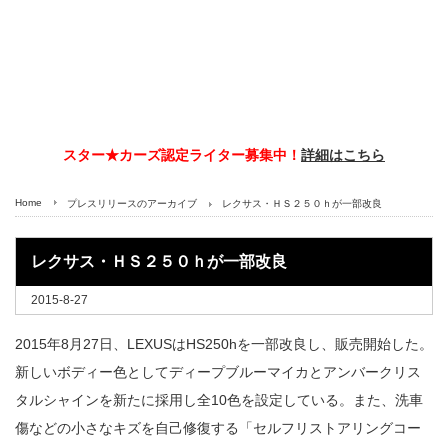
スター★カーズ認定ライター募集中！
詳細はこちら
Home
プレスリリースのアーカイブ
レクサス・ＨＳ２５０ｈが一部改良
レクサス・ＨＳ２５０ｈが一部改良
2015-8-27
2015年8月27日、LEXUSはHS250hを一部改良し、販売開始した。
新しいボディー色としてディープブルーマイカとアンバークリス
タルシャインを新たに採用し全10色を設定している。また、洗車
傷などの小さなキズを自己修復する「セルフリストアリングコー