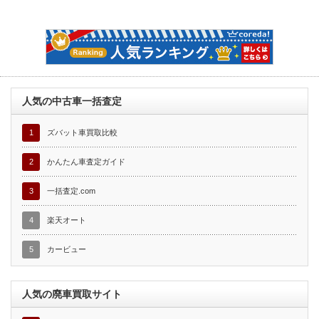
人気の中古車一括査定
1
ズバット車買取比較
2
かんたん車査定ガイド
3
一括査定.com
4
楽天オート
5
カービュー
人気の廃車買取サイト