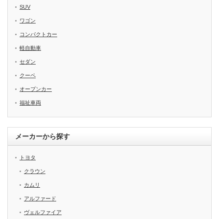
SUV
ワゴン
コンパクトカー
軽自動車
セダン
クーペ
オープンカー
福祉車両
メーカーから探す
トヨタ
クラウン
カムリ
アルファード
ヴェルファイア