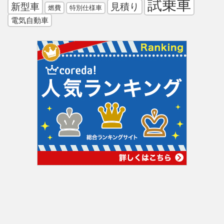
試乗車
新型車
見積り
燃費
特別仕様車
電気自動車