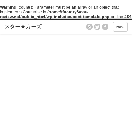
Warning
: count(): Parameter must be an array or an object that
implements Countable in
/home/ffactory3/car-
review.net/public_html/wp-includes/post-template.php
on line
284
menu