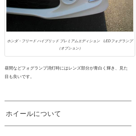
ホンダ・フリード ハイブリッド プレミアムエディション LEDフォグランプ
（オプション）
昼間などフォグランプ消灯時にはレンズ部分が青白く輝き、見た
目も良いです。
ホイールについて