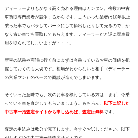
ディーラーよりもかなり高く売れる理由はカンタン。複数の中古
車買取専門業者が競争するからです。こういった業者は10年以上
乗った車でもバラしてパーツにして輸出したりして売るので、か
なり古い車でも買取してもらえます。ディーラーだと逆に廃車費
用を取られてしまいますが・・・。
新車の試乗や商談に行く前にまずは今乗っているお車の価値を把
握しておくのも大切です。相場がわからないと相手（ディーラー
の営業マン）のペースで商談が進んでしまいます。
そういった意味でも、次のお車を検討している方は、まず、今乗
っている車を査定してもらいましょう。もちろん、
以下に記した
中古車一括査定サイトから申し込めば、査定は無料
です。
査定の申込みは数分で完了します。今すぐお試しください。以下
がおすすめの中古車一括査定サイトです。