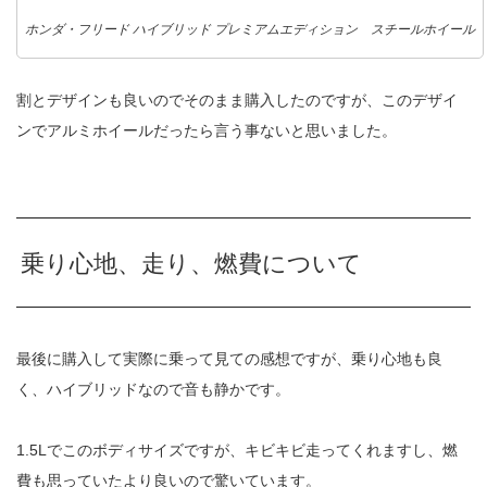
ホンダ・フリード ハイブリッド プレミアムエディション スチールホイール
割とデザインも良いのでそのまま購入したのですが、このデザイ
ンでアルミホイールだったら言う事ないと思いました。
乗り心地、走り、燃費について
最後に購入して実際に乗って見ての感想ですが、乗り心地も良
く、ハイブリッドなので音も静かです。
1.5Lでこのボディサイズですが、キビキビ走ってくれますし、燃
費も思っていたより良いので驚いています。