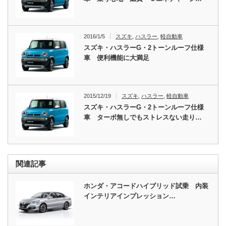
2016/1/5
スズキ
,
ハスラー
,
軽自動車
スズキ・ハスラーG・2トーンルーフ仕様
車 便利機能に大満足
2015/12/19
スズキ
,
ハスラー
,
軽自動車
スズキ・ハスラーG・2トーンルーフ仕様
車 ターボ無しでもストレスない走り…
関連記事
ホンダ・アコードハイブリッド試乗 内装
インテリアインプレッション…