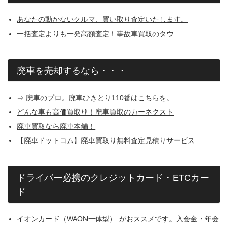
あなたの動かないクルマ、買い取り査定いたします。
一括査定よりも一発高額査定！事故車買取のタウ
廃車を売却するなら・・・
⇒ 廃車のプロ。廃車ひきとり110番はこちらを。
どんな車も高価買取り！廃車買取のカーネクスト
廃車買取なら廃車本舗！
【廃車ドットコム】廃車買取り無料査定見積りサービス
ドライバー必携のクレジットカード・ETCカー
ド
イオンカード（WAON一体型）
がおススメです。入会金・年会