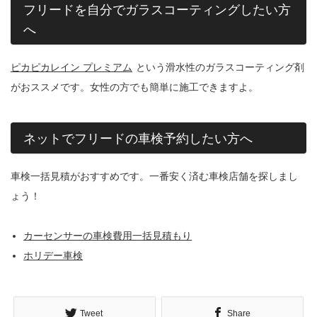
フリードを自分でガラスコーティングしたい方
へ
ピカピカレイン プレミアム
という滑水性のガラスコーティング剤
がおススメです。女性の方でも簡単に施工できますよ。
ネットでフリードの車検予約したい方へ
車検一括見積がおすすめです。一番安く済む車検店舗を探しまし
ょう！
カーセンサーの車検費用一括見積もり
ホリデー車検
Tweet
Share