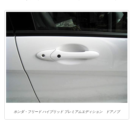
ホンダ・フリード ハイブリッド プレミアムエディション ドアノブ