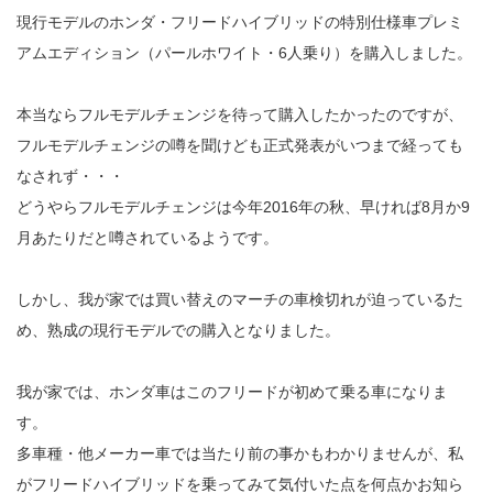
現行モデルのホンダ・フリードハイブリッドの特別仕様車プレミ
アムエディション（パールホワイト・6人乗り）を購入しました。
本当ならフルモデルチェンジを待って購入したかったのですが、
フルモデルチェンジの噂を聞けども正式発表がいつまで経っても
なされず・・・
どうやらフルモデルチェンジは今年2016年の秋、早ければ8月か9
月あたりだと噂されているようです。
しかし、我が家では買い替えのマーチの車検切れが迫っているた
め、熟成の現行モデルでの購入となりました。
我が家では、ホンダ車はこのフリードが初めて乗る車になりま
す。
多車種・他メーカー車では当たり前の事かもわかりませんが、私
がフリードハイブリッドを乗ってみて気付いた点を何点かお知ら