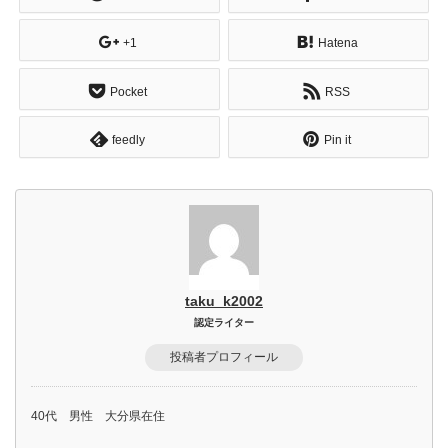
+1
Hatena
Pocket
RSS
feedly
Pin it
taku_k2002
認定ライター
投稿者プロフィール
40代 男性 大分県在住