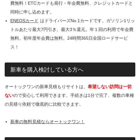
費無料！ETCカードも発行・年会費無料、クレジットカードと
同時に申し込めます。
ENEOSカード
はドライバーズNo.1カードです。ガソリン1リッ
トルあたり最大7円引き。最大3％還元。年１回の利用で年会費
無料。初年度年会費は無料。24時間365日全国ロードサービ
ス！
新車を購入検討している方へ
オートックワンの新車見積もりサイトは、
希望しない訪問は一切
ない
ので安心して利用できます。手続きは1分で完了、複数の車種
の見積り依頼で徹底的に比較できます。
新車の無料見積ならオートックワン！