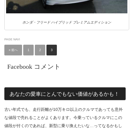
ホンダ・フリード ハイブリッド プレミアムエディション
PAGE NAVI
« 前へ
1
2
3
Facebook コメント
あなたの愛車にとんでもない価値があるかも！
古い年式でも、走行距離が10万キロ以上のクルマであっても意外
な値段で売れることがよくあります。今乗っているクルマにこの
値段が付くのであれば、新型に乗り換えたいな…ってなるかもし