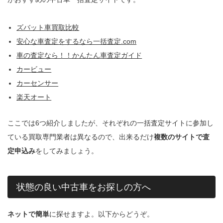
ズバット車買取比較
安心な車査定をするなら一括査定.com
車の査定なら！！かんたん車査定ガイド
カービュー
カーセンサー
楽天オート
ここでは6つ紹介しましたが、それぞれの一括査定サイトに参加し
ている買取専門業者は異なるので、出来るだけ
複数のサイトで査
定申込み
をしてみましょう。
状態の良い中古車をお探しの方へ
ネットで簡単
に探せますよ。以下からどうぞ。