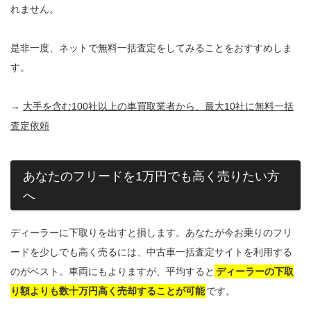
れません。
是非一度、ネットで無料一括査定をしてみることをおすすめしま
す。
→
大手を含む100社以上の車買取業者から、最大10社に無料一括
査定依頼
あなたのフリードを1万円でも高く売りたい方
へ
ディーラーに下取りを出すと損します。あなたが今お乗りのフリ
ードを少しでも高く売るには、中古車一括査定サイトを利用する
のがベスト。車両にもよりますが、平均すると
ディーラーの下取
り額よりも数十万円高く売却することが可能
です。