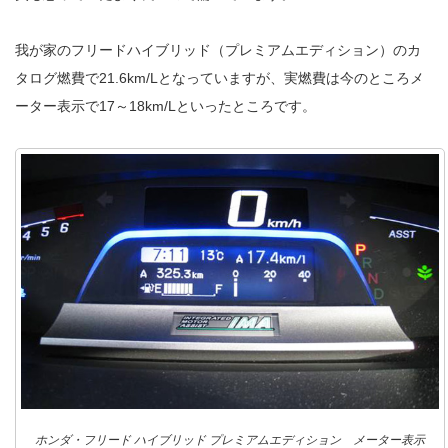
我が家のフリードハイブリッド（プレミアムエディション）のカ
タログ燃費で21.6km/Lとなっていますが、実燃費は今のところメ
ーター表示で17～18km/Lといったところです。
ホンダ・フリード ハイブリッド プレミアムエディション メーター表示