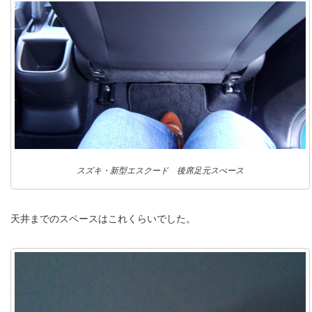
スズキ・新型エスクード 後席足元スぺース
天井までのスペースはこれくらいでした。