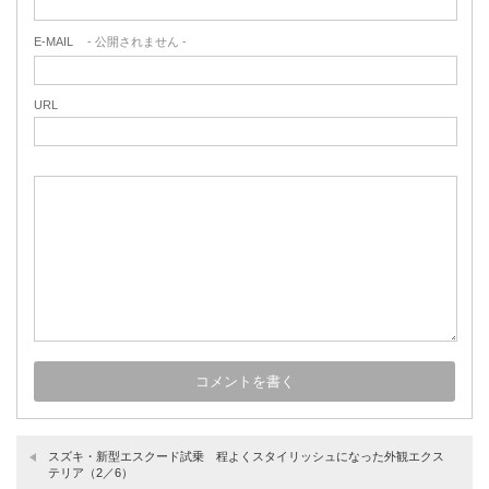
E-MAIL
- 公開されません -
URL
スズキ・新型エスクード試乗 程よくスタイリッシュになった外観エクス
テリア（2／6）