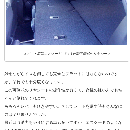
スズキ・新型エスクード 6：4分割可倒式のリヤシート
残念ながらイスを倒しても完全なフラットにはならないのです
が、それでも十分広くなります。
この可倒式のリヤシートの操作性が良くて、女性の軽い力でもち
ゃんと倒れてくれます。
もちろんレバーもひきやすい。そしてシートを戻す時もそんなに
力は要りませんでした。
最近は収納力を売りにする車も多いですが、エスクードのような