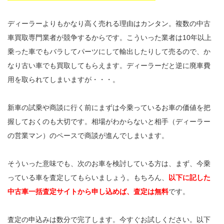
ディーラーよりもかなり高く売れる理由はカンタン。複数の中古
車買取専門業者が競争するからです。こういった業者は10年以上
乗った車でもバラしてパーツにして輸出したりして売るので、か
なり古い車でも買取してもらえます。ディーラーだと逆に廃車費
用を取られてしまいますが・・・。
新車の試乗や商談に行く前にまずは今乗っているお車の価値を把
握しておくのも大切です。相場がわからないと相手（ディーラー
の営業マン）のペースで商談が進んでしまいます。
そういった意味でも、次のお車を検討している方は、まず、今乗
っている車を査定してもらいましょう。もちろん、
以下に記した
中古車一括査定サイトから申し込めば、査定は無料
です。
査定の申込みは数分で完了します。今すぐお試しください。以下