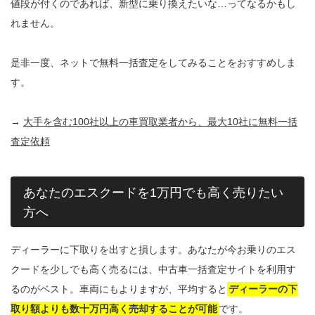
値段が付くのであれば、新型に乗り換えたいな…ってなるかもし
れません。
是非一度、ネットで無料一括査定をしてみることをおすすめしま
す。
→
大手を含む100社以上の車買取業者から、最大10社に無料一括
査定依頼
あなたのエスクードを1万円でも高く売りたい
方へ
ディーラーに下取りを出すと損します。あなたが今お乗りのエス
クードを少しでも高く売るには、中古車一括査定サイトを利用す
るのがベスト。車両にもよりますが、平均すると
ディーラーの下
取り額よりも数十万円高く売却することが可能
です。