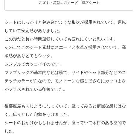
スズキ・新型エスクード 前席シート
シートはしっかりと包み込むような形状が採用されていて、運転
していて安定感がありました。
この形だと長い時間運転していても疲れにくいと思います。
その上でこのシート素材にスエードと本革が採用されていて、高
級感がありとてもシック。
シンプルでカッコイイのです！
ファブリックの基本的な色は黒で、サイドやヘッド部分などのス
テッチカラーが白なので、モノトーンな感じでさらにカッコよさ
がプラスされている印象でした。
後部座席も同じようになっていて、座ってみると窮屈な感じはな
く、広々とした印象をうけました。
シートのおかげかもしれませんが、座っていて余裕のある空間で
した。