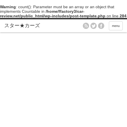
Warning
: count(): Parameter must be an array or an object that
implements Countable in
/home/ffactory3/car-
review.net/public_html/wp-includes/post-template.php
on line
284
menu