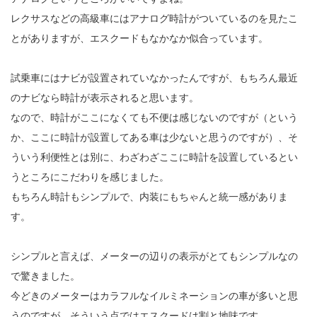
レクサスなどの高級車にはアナログ時計がついているのを見たこ
とがありますが、エスクードもなかなか似合っています。
試乗車にはナビが設置されていなかったんですが、もちろん最近
のナビなら時計が表示されると思います。
なので、時計がここになくても不便は感じないのですが（という
か、ここに時計が設置してある車は少ないと思うのですが）、そ
ういう利便性とは別に、わざわざここに時計を設置しているとい
うところにこだわりを感じました。
もちろん時計もシンプルで、内装にもちゃんと統一感がありま
す。
シンプルと言えば、メーターの辺りの表示がとてもシンプルなの
で驚きました。
今どきのメーターはカラフルなイルミネーションの車が多いと思
うのですが、そういう点ではエスクードは割と地味です。