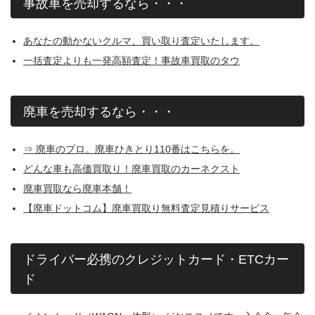
事故車を売却するなら・・・
あなたの動かないクルマ、買い取り査定いたします。
一括査定よりも一発高額査定！事故車買取のタウ
廃車を売却するなら・・・
⇒ 廃車のプロ。廃車ひきとり110番はこちらを。
どんな車も高価買取り！廃車買取のカーネクスト
廃車買取なら廃車本舗！
【廃車ドットコム】廃車買取り無料査定見積りサービス
ドライバー必携のクレジットカード・ETCカー
ド