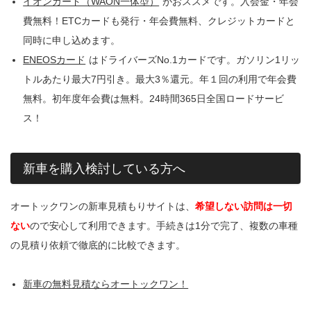
イオンカード（WAON一体型）
がおススメです。入会金・年会
費無料！ETCカードも発行・年会費無料、クレジットカードと
同時に申し込めます。
ENEOSカード
はドライバーズNo.1カードです。ガソリン1リッ
トルあたり最大7円引き。最大3％還元。年１回の利用で年会費
無料。初年度年会費は無料。24時間365日全国ロードサービ
ス！
新車を購入検討している方へ
オートックワンの新車見積もりサイトは、
希望しない訪問は一切
ない
ので安心して利用できます。手続きは1分で完了、複数の車種
の見積り依頼で徹底的に比較できます。
新車の無料見積ならオートックワン！