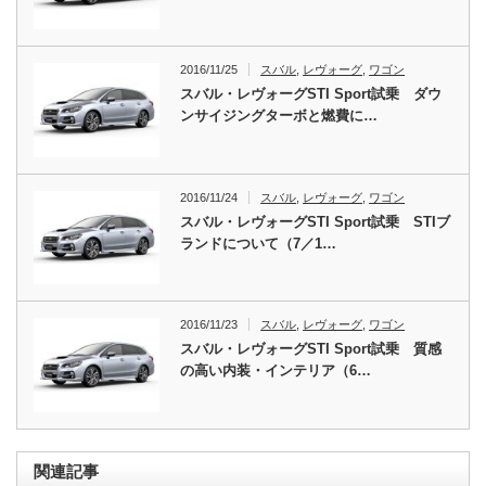
2016/11/25
スバル
,
レヴォーグ
,
ワゴン
スバル・レヴォーグSTI Sport試乗 ダウ
ンサイジングターボと燃費に…
2016/11/24
スバル
,
レヴォーグ
,
ワゴン
スバル・レヴォーグSTI Sport試乗 STIブ
ランドについて（7／1…
2016/11/23
スバル
,
レヴォーグ
,
ワゴン
スバル・レヴォーグSTI Sport試乗 質感
の高い内装・インテリア（6…
関連記事