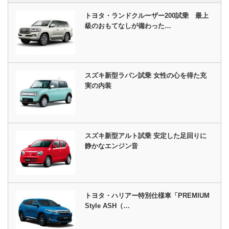
トヨタ・ランドクルーザー200試乗 最上
級のおもてなしが備わった…
スズキ新型ラパン試乗 女性の心を得た充
実の内装
スズキ新型アルト試乗 安定した足回りに
静かなエンジン音
トヨタ・ハリアー特別仕様車「PREMIUM
Style ASH（…