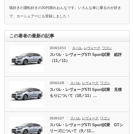
猫好きの運転好きの30代晴れおんなです。いろんな車に乗るのが好き
で、カーシェアーにも登録しました！
この著者の最新の記事
2016/12/13
スバル
,
レヴォーグ
,
ワゴン
スバル・レヴォーグSTI Sport試乗 総評
（11／11）
2016/12/8
スバル
,
レヴォーグ
,
ワゴン
スバル・レヴォーグSTI Sport試乗 見積
もりについて（10／11）…
2016/12/7
スバル
,
レヴォーグ
,
ワゴン
スバル・レヴォーグSTI Sport試乗 GTシ
リーズについて（9／11…