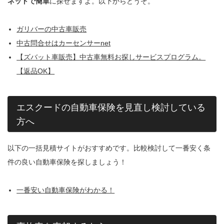
ネットで簡単
に探せますよ。以下からどうぞ。
ガリバーの中古車販売
中古問合せはカーセンサーnet
【ズバット車販売】中古車無料お探しサービスプログラム。
【返品OK】
エスクードの自動車保険を見直し検討している
方へ
以下の一括見積サイトがおすすめです。比較検討して一番安く条
件の良い自動車保険を探しましょう！
一番安い自動車保険がわかる！