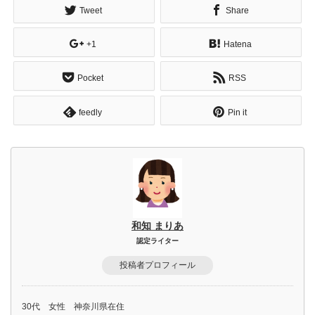
Tweet
Share
+1
Hatena
Pocket
RSS
feedly
Pin it
和知 まりあ
認定ライター
投稿者プロフィール
30代 女性 神奈川県在住