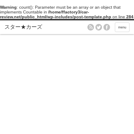
Warning
: count(): Parameter must be an array or an object that
implements Countable in
/home/ffactory3/car-
review.net/public_html/wp-includes/post-template.php
on line
284
menu