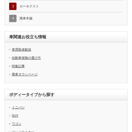
3
カーネクスト
4
廃車本舗
車関連お役立ち情報
車買取体験談
自動車保険の選び方
特集記事
廃車タウンページ
ボディータイプから探す
ミニバン
SUV
ワゴン