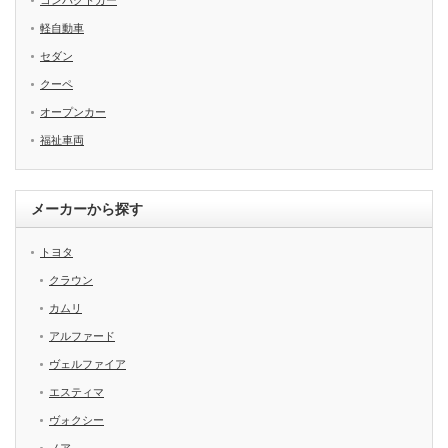
コンパクトカー
軽自動車
セダン
クーペ
オープンカー
福祉車両
メーカーから探す
トヨタ
クラウン
カムリ
アルファード
ヴェルファイア
エスティマ
ヴォクシー