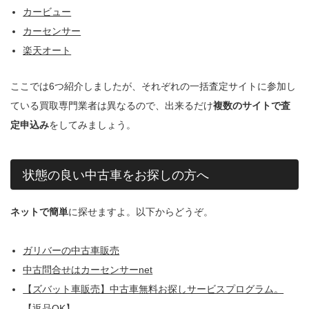
カービュー
カーセンサー
楽天オート
ここでは6つ紹介しましたが、それぞれの一括査定サイトに参加し
ている買取専門業者は異なるので、出来るだけ
複数のサイトで査
定申込み
をしてみましょう。
状態の良い中古車をお探しの方へ
ネットで簡単
に探せますよ。以下からどうぞ。
ガリバーの中古車販売
中古問合せはカーセンサーnet
【ズバット車販売】中古車無料お探しサービスプログラム。
【返品OK】