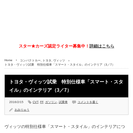
スター★カーズ認定ライター募集中！
詳細はこちら
Home
コンパクトカー
,
トヨタ
,
ヴィッツ
トヨタ・ヴィッツ試乗 特別仕様車「スマート・スタイル」のインテリア（3／7）
トヨタ・ヴィッツ試乗 特別仕様車「スマート・スタ
イル」のインテリア（3／7）
2016/2/15
CVT
,
FF
,
ガソリン
,
試乗車
コメントを書く
おみりゅう
ヴィッツの特別仕様車「スマート・スタイル」のインテリアにつ