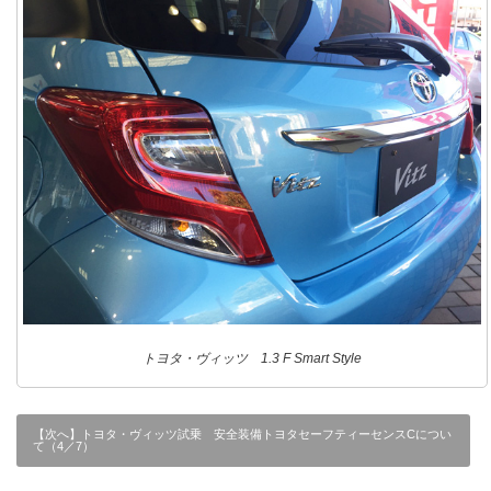
トヨタ・ヴィッツ 1.3 F Smart Style
【次へ】トヨタ・ヴィッツ試乗 安全装備トヨタセーフティーセンスCについ
て（4／7）