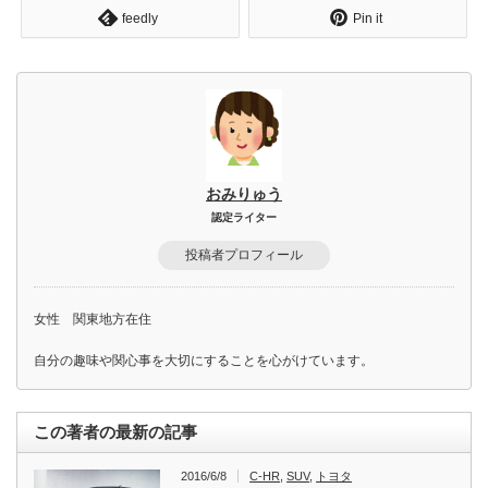
feedly
Pin it
おみりゅう
認定ライター
投稿者プロフィール
女性 関東地方在住
自分の趣味や関心事を大切にすることを心がけています。
この著者の最新の記事
2016/6/8
C-HR
,
SUV
,
トヨタ