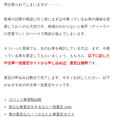
用を取られてしまいますが・・・。
新車の試乗や商談に行く前にまずは今乗っているお車の価値を把
握しておくのも大切です。相場がわからないと相手（ディーラー
の営業マン）のペースで商談が進んでしまいます。
そういった意味でも、次のお車を検討している方は、まず、今乗
っている車を査定してもらいましょう。もちろん、
以下に記した
中古車一括査定サイトから申し込めば、査定は無料
です。
査定の申込みは数分で完了します。今すぐお試しください。以下
がおすすめの中古車一括査定サイトです。
ズバット車買取比較
安心な車査定をするなら一括査定.com
車の査定なら！！かんたん車査定ガイド