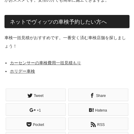
がおススメです。女性の方でも簡単に施工できますよ。
ネットでヴィッツの車検予約したい方へ
車検一括見積がおすすめです。一番安く済む車検店舗を探しまし
ょう！
カーセンサーの車検費用一括見積もり
ホリデー車検
Tweet
Share
+1
Hatena
Pocket
RSS