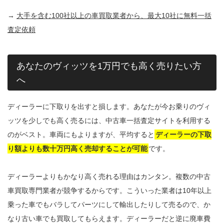
→
大手を含む100社以上の車買取業者から、最大10社に無料一括
査定依頼
あなたのヴィッツを1万円でも高く売りたい方
へ
ディーラーに下取りを出すと損します。あなたが今お乗りのヴィ
ッツを少しでも高く売るには、中古車一括査定サイトを利用する
のがベスト。車両にもよりますが、平均すると
ディーラーの下取
り額よりも数十万円高く売却することが可能
です。
ディーラーよりもかなり高く売れる理由はカンタン。複数の中古
車買取専門業者が競争するからです。こういった業者は10年以上
乗った車でもバラしてパーツにして輸出したりして売るので、か
なり古い車でも買取してもらえます。ディーラーだと逆に廃車費