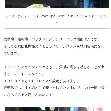
トヨタ・ヴィッツ 1.3 F Smart Style スマートエントリー＆スタートシステ
ム
助手席・運転席・バックドア／アンサーバック機能付きです。
そして盗難防止機能のイモビライザーシステムも特別装備になっ
ています。
エクステリアやインテリアともに、質感の高さを感じることが出
来るスマート・スタイル。
１３００ｃｃと１０００ｃｃの設定があります。
販売店でもおすすめとして売り出していますので、是非一度ご覧
になってみると良いと思います。