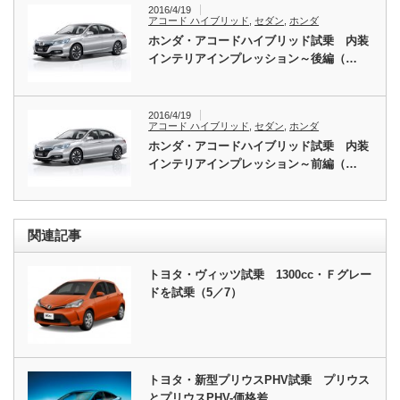
2016/4/19
アコード ハイブリッド
,
セダン
,
ホンダ
ホンダ・アコードハイブリッド試乗 内装
インテリアインプレッション～後編（…
2016/4/19
アコード ハイブリッド
,
セダン
,
ホンダ
ホンダ・アコードハイブリッド試乗 内装
インテリアインプレッション～前編（…
関連記事
トヨタ・ヴィッツ試乗 1300cc・Ｆグレー
ドを試乗（5／7）
トヨタ・新型プリウスPHV試乗 プリウス
とプリウスPHV-価格差…