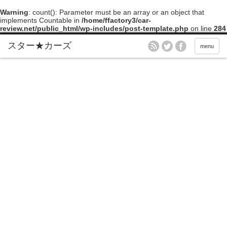
Warning
: count(): Parameter must be an array or an object that
implements Countable in
/home/ffactory3/car-
review.net/public_html/wp-includes/post-template.php
on line
284
menu