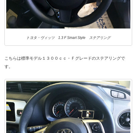
トヨタ・ヴィッツ 1.3 F Smart Style ステアリング
こちらは標準モデル１３００ｃｃ・Ｆグレードのステアリングで
す。