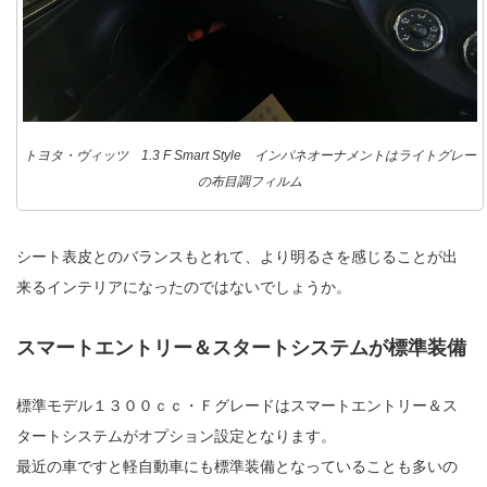
トヨタ・ヴィッツ 1.3 F Smart Style インパネオーナメントはライトグレー
の布目調フィルム
シート表皮とのバランスもとれて、より明るさを感じることが出
来るインテリアになったのではないでしょうか。
スマートエントリー＆スタートシステムが標準装備
標準モデル１３００ｃｃ・Ｆグレードはスマートエントリー＆ス
タートシステムがオプション設定となります。
最近の車ですと軽自動車にも標準装備となっていることも多いの