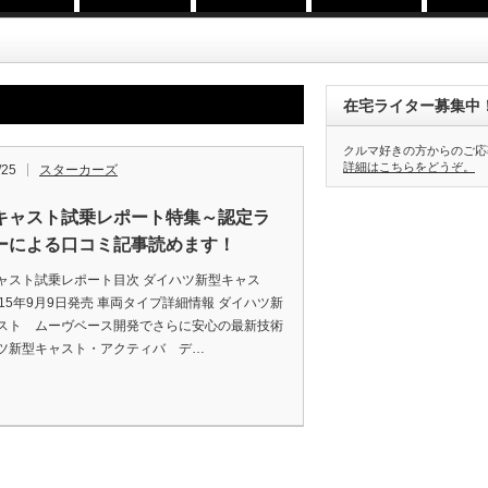
在宅ライター募集中
クルマ好きの方からのご応
詳細はこちらをどうぞ。
/25
スターカーズ
キャスト試乗レポート特集～認定ラ
ーによる口コミ記事読めます！
ャスト試乗レポート目次 ダイハツ新型キャス
015年9月9日発売 車両タイプ詳細情報 ダイハツ新
スト ムーヴベース開発でさらに安心の最新技術
ツ新型キャスト・アクティバ デ…