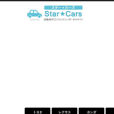
トヨタ
レクサス
ホンダ