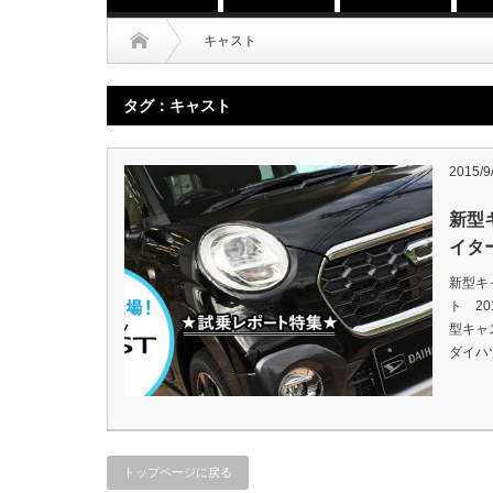
キャスト
タグ：キャスト
2015/9
新型
イタ
新型キ
ト 2
型キャ
ダイハ
トップページに戻る