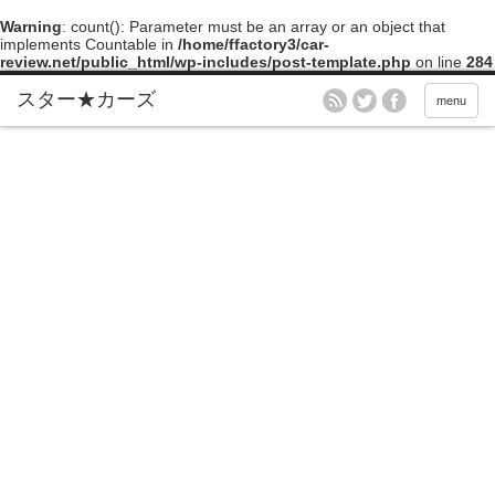
Warning
: count(): Parameter must be an array or an object that
implements Countable in
/home/ffactory3/car-
review.net/public_html/wp-includes/post-template.php
on line
284
menu