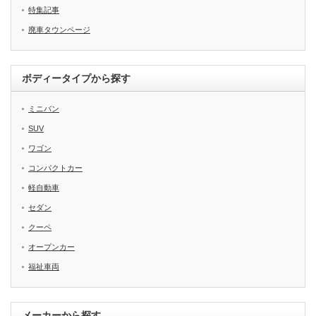
特集記事
廃車タウンページ
ボディータイプから探す
ミニバン
SUV
ワゴン
コンパクトカー
軽自動車
セダン
クーペ
オープンカー
福祉車両
メーカーから探す