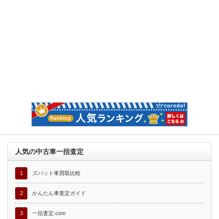
人気の中古車一括査定
1
ズバット車買取比較
2
かんたん車査定ガイド
3
一括査定.com