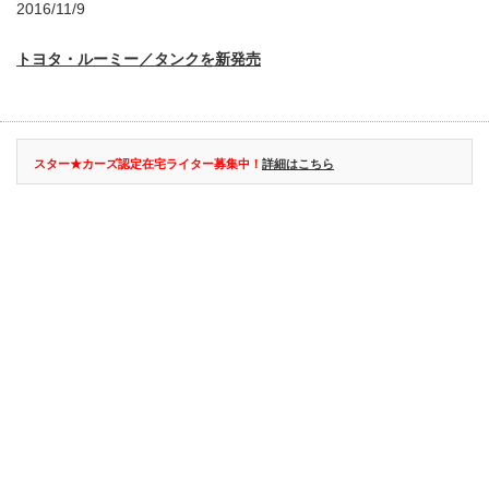
2016/11/9
トヨタ・ルーミー／タンクを新発売
スター★カーズ認定在宅ライター募集中！
詳細はこちら