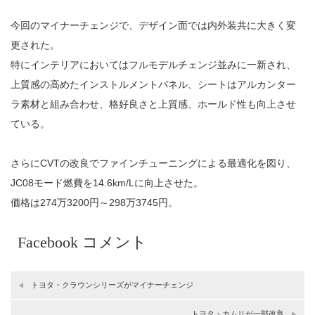
今回のマイナーチェンジで、デザイン面では内外装共に大きく変
更された。
特にインテリアにおいてはフルモデルチェンジ並みに一新され、
上質感の高めたインストルメントパネル、シートはアルカンター
ラ​素材と組み合わせ、格好良さと上質感、ホールド性も向上させ
ている。
さらにCVTの改良でファインチューニングによる最適化を図り、
JC08モード燃費を14.6km/Lに向上させた。
価格は274万3200円～298万3745円。
Facebook コメント
トヨタ・クラウンシリーズがマイナーチェンジ
トヨタ・カムリが一部改良