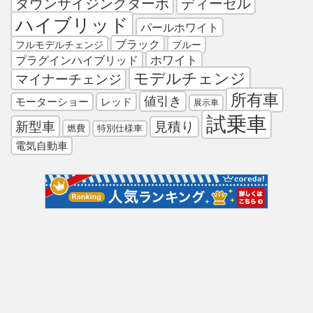
ダウンサイジングターボ
ディーゼル
ハイブリッド
パールホワイト
ブラック
フルモデルチェンジ
ブルー
プラグインハイブリッド
ホワイト
モデルチェンジ
マイナーチェンジ
所有車
値引き
モーターショー
レッド
展示車
試乗車
新型車
見積り
燃費
特別仕様車
電気自動車