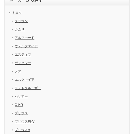
トヨタ
クラウン
カムリ
アルファード
ヴェルファイア
エスティマ
ヴォクシー
ノア
エスクァイア
ランドクルーザー
ハリアー
C-HR
プリウス
プリウスPHV
プリウスα