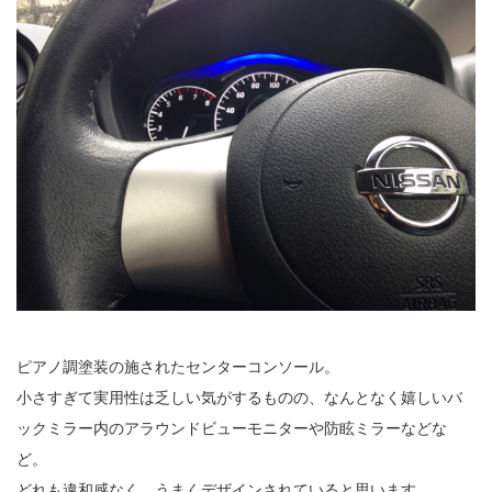
ピアノ調塗装の施されたセンターコンソール。
小さすぎて実用性は乏しい気がするものの、なんとなく嬉しいバ
ックミラー内のアラウンドビューモニターや防眩ミラーなどな
ど。
どれも違和感なく、うまくデザインされていると思います。