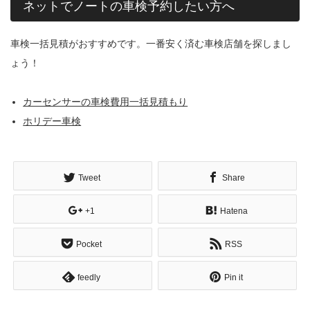
ネットでノートの車検予約したい方へ
車検一括見積がおすすめです。一番安く済む車検店舗を探しまし
ょう！
カーセンサーの車検費用一括見積もり
ホリデー車検
Tweet
Share
+1
Hatena
Pocket
RSS
feedly
Pin it