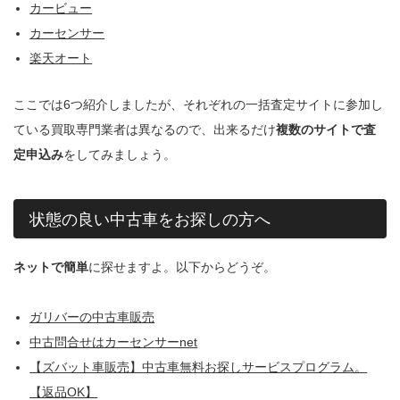
カービュー
カーセンサー
楽天オート
ここでは6つ紹介しましたが、それぞれの一括査定サイトに参加し
ている買取専門業者は異なるので、出来るだけ
複数のサイトで査
定申込み
をしてみましょう。
状態の良い中古車をお探しの方へ
ネットで簡単
に探せますよ。以下からどうぞ。
ガリバーの中古車販売
中古問合せはカーセンサーnet
【ズバット車販売】中古車無料お探しサービスプログラム。
【返品OK】