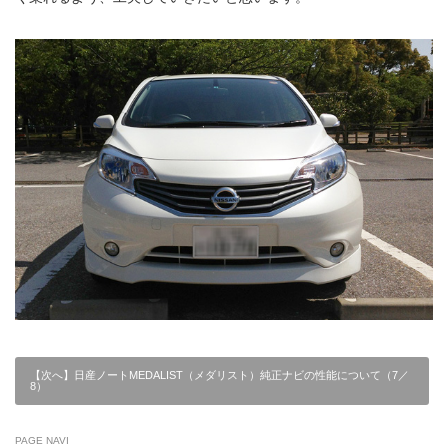
【次へ】日産ノートMEDALIST（メダリスト）純正ナビの性能について（7／
8）
PAGE NAVI