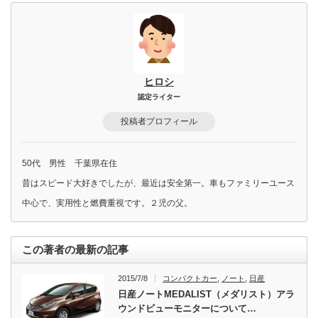
ヒロシ
認定ライター
投稿者プロフィール
50代 男性 千葉県在住
昔はスピード大好きでしたが、最近は安全第一。車もファミリーユース
中心で、実用性と燃費重視です。２児の父。
この著者の最新の記事
2015/7/8
コンパクトカー
,
ノート
,
日産
日産ノートMEDALIST（メダリスト）アラ
ウンドビューモニターについて…