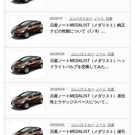
2015/7/7
コンパクトカー
,
ノート
,
日産
日産ノートMEDALIST（メダリスト）純正
ナビの性能について（7／8）…
2015/5/28
コンパクトカー
,
ノート
,
日産
日産ノートMEDALIST（メダリスト）ヘッ
ドライトバルブを交換してみた…
2015/5/24
コンパクトカー
,
ノート
,
日産
日産ノートMEDALIST（メダリスト）居住
性とラゲッジスペースについて…
2015/5/21
コンパクトカー
,
ノート
,
日産
日産ノートMEDALIST（メダリスト）値引