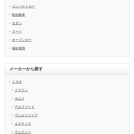
コンパクトカー
軽自動車
セダン
クーペ
オープンカー
福祉車両
メーカーから探す
トヨタ
クラウン
カムリ
アルファード
ヴェルファイア
エスティマ
ヴォクシー