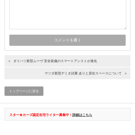
ダイハツ新型ムーヴ 安全装備のスマートアシストが進化
マツダ新型デミオ試乗 走りと居住スペースについて
トップページに戻る
スター★カーズ認定在宅ライター募集中！
詳細はこちら