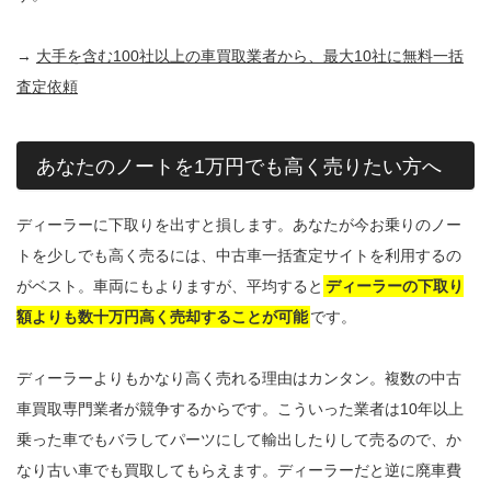
→
大手を含む100社以上の車買取業者から、最大10社に無料一括
査定依頼
あなたのノートを1万円でも高く売りたい方へ
ディーラーに下取りを出すと損します。あなたが今お乗りのノー
トを少しでも高く売るには、中古車一括査定サイトを利用するの
がベスト。車両にもよりますが、平均すると
ディーラーの下取り
額よりも数十万円高く売却することが可能
です。
ディーラーよりもかなり高く売れる理由はカンタン。複数の中古
車買取専門業者が競争するからです。こういった業者は10年以上
乗った車でもバラしてパーツにして輸出したりして売るので、か
なり古い車でも買取してもらえます。ディーラーだと逆に廃車費