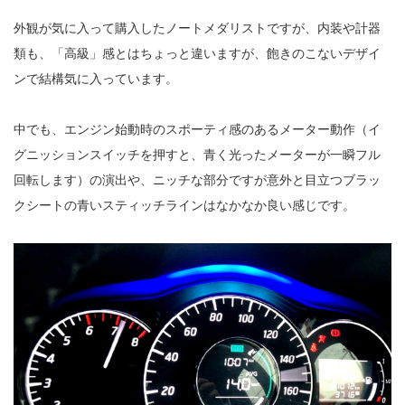
外観が気に入って購入したノートメダリストですが、内装や計器
類も、「高級」感とはちょっと違いますが、飽きのこないデザイ
ンで結構気に入っています。
中でも、エンジン始動時のスポーティ感のあるメーター動作（イ
グニッションスイッチを押すと、青く光ったメーターが一瞬フル
回転します）の演出や、ニッチな部分ですが意外と目立つブラッ
クシートの青いスティッチラインはなかなか良い感じです。