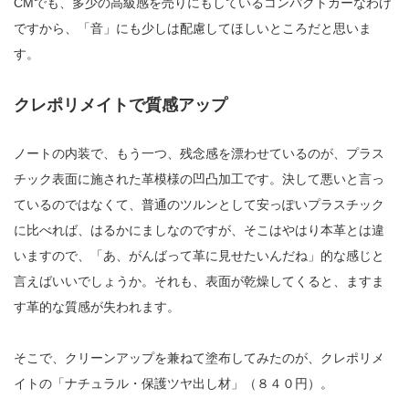
CMでも、多少の高級感を売りにもしているコンパクトカーなわけ
ですから、「音」にも少しは配慮してほしいところだと思いま
す。
クレポリメイトで質感アップ
ノートの内装で、もう一つ、残念感を漂わせているのが、プラス
チック表面に施された革模様の凹凸加工です。決して悪いと言っ
ているのではなくて、普通のツルンとして安っぽいプラスチック
に比べれば、はるかにましなのですが、そこはやはり本革とは違
いますので、「あ、がんばって革に見せたいんだね」的な感じと
言えばいいでしょうか。それも、表面が乾燥してくると、ますま
す革的な質感が失われます。
そこで、クリーンアップを兼ねて塗布してみたのが、クレポリメ
イトの「ナチュラル・保護ツヤ出し材」（８４０円）。