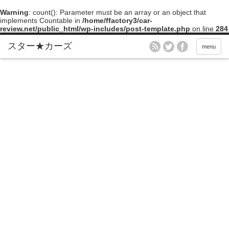
Warning
: count(): Parameter must be an array or an object that
implements Countable in
/home/ffactory3/car-
review.net/public_html/wp-includes/post-template.php
on line
284
menu