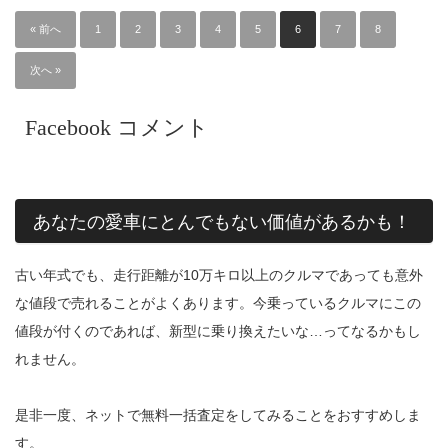
« 前へ
1
2
3
4
5
6
7
8
次へ »
Facebook コメント
あなたの愛車にとんでもない価値があるかも！
古い年式でも、走行距離が10万キロ以上のクルマであっても意外
な値段で売れることがよくあります。今乗っているクルマにこの
値段が付くのであれば、新型に乗り換えたいな…ってなるかもし
れません。
是非一度、ネットで無料一括査定をしてみることをおすすめしま
す。