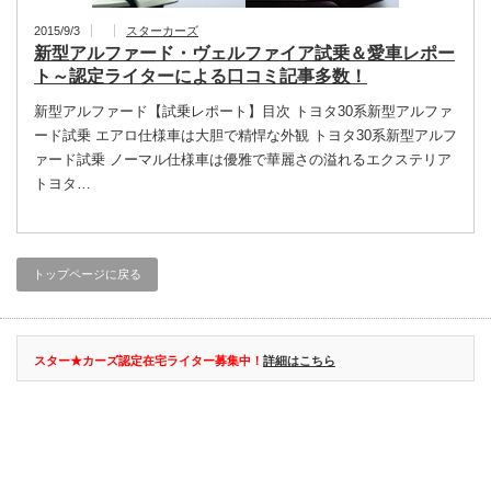
2015/9/3
スターカーズ
新型アルファード・ヴェルファイア試乗＆愛車レポー
ト～認定ライターによる口コミ記事多数！
新型アルファード【試乗レポート】目次 トヨタ30系新型アルファ
ード試乗 エアロ仕様車は大胆で精悍な外観 トヨタ30系新型アルフ
ァード試乗 ノーマル仕様車は優雅で華麗さの溢れるエクステリア
トヨタ…
トップページに戻る
スター★カーズ認定在宅ライター募集中！
詳細はこちら