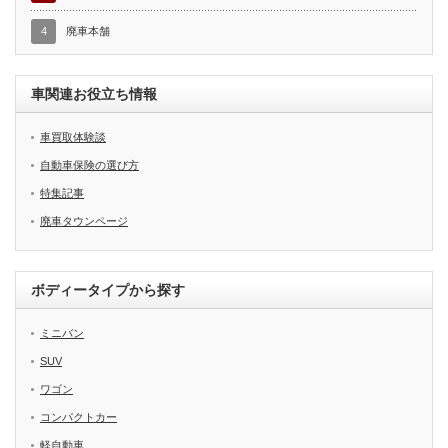
4
廃車本舗
車関連お役立ち情報
車買取体験談
自動車保険の選び方
特集記事
廃車タウンページ
ボディータイプから探す
ミニバン
SUV
ワゴン
コンパクトカー
軽自動車