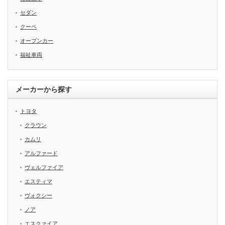
セダン
クーペ
オープンカー
福祉車両
メーカーから探す
トヨタ
クラウン
カムリ
アルファード
ヴェルファイア
エスティマ
ヴォクシー
ノア
エスクァイア