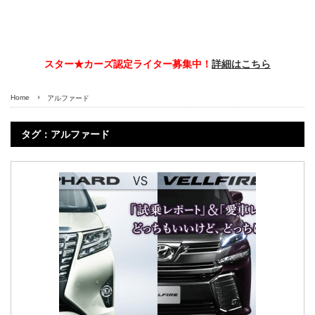
スター★カーズ認定ライター募集中！
詳細はこちら
Home
アルファード
タグ：アルファード