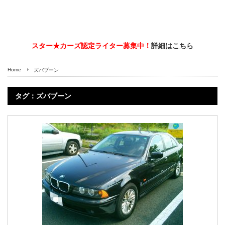
スター★カーズ認定ライター募集中！
詳細はこちら
Home
ズバブーン
タグ：ズバブーン