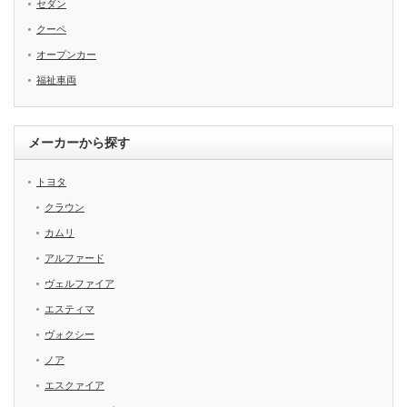
セダン
クーペ
オープンカー
福祉車両
メーカーから探す
トヨタ
クラウン
カムリ
アルファード
ヴェルファイア
エスティマ
ヴォクシー
ノア
エスクァイア