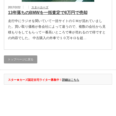
2017/2/22
スターカーズ
13年落ちのBMWを一括査定で8万円で売却
走行中にラジオを聞いていて一括サイトのＣＭが流れていまし
た。買い取り価格が各会社によって違うので、複数の会社から見
積もりをしてもらって一番高いところで車が売れるので得ですと
の内容でした。 中古購入の外車で１０万キロを超…
トップページに戻る
スター★カーズ認定在宅ライター募集中！
詳細はこちら