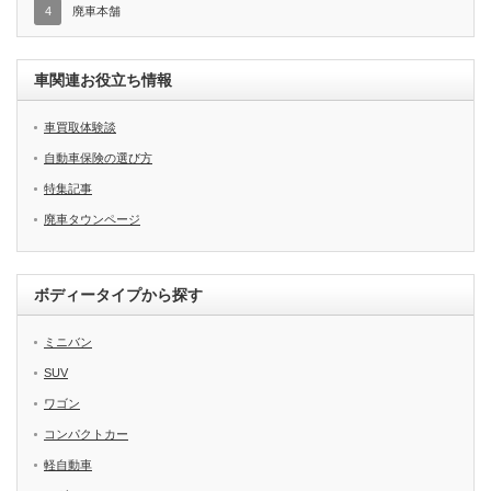
4
廃車本舗
車関連お役立ち情報
車買取体験談
自動車保険の選び方
特集記事
廃車タウンページ
ボディータイプから探す
ミニバン
SUV
ワゴン
コンパクトカー
軽自動車