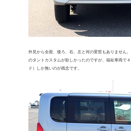
外見から全面、後ろ、右、左と何の変哲もありません。
のタントカスタムが欲しかったのですが、福祉車両で４
ド）しか無いのが残念です。