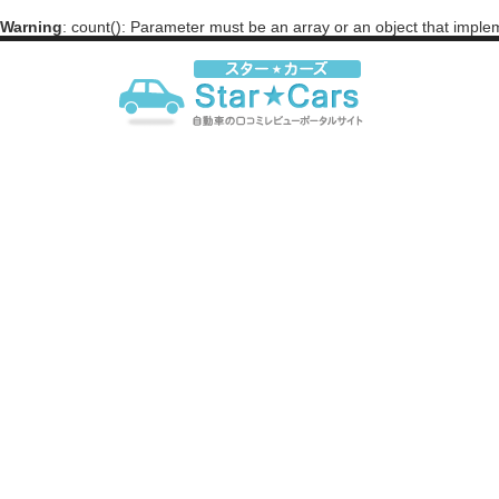
Warning
: count(): Parameter must be an array or an object that impl