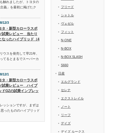
も触れましたが、トヨタの
フリード
α主義」を最初に掲げたク
シャトル
8/12/3
ヴェゼル
ヨタ・新型カローラスポ
フィット
ツ試乗レビュー 当たり
となったハイブリッド（4
N-ONE
N-BOX
リウスを発売して早21年、
N-BOX SLASH
ってるとまるでスーパーカ
S660
日産
8/12/1
ヨタ・新型カローラスポ
エルグランド
ツ試乗レビュー ハイブ
セレナ
ッドGZの試乗インプレッ
エクストレイル
レッションですが、まずは
ノート
と思ったもののハイブリッド
リーフ
デイズ
デイズ ルークス