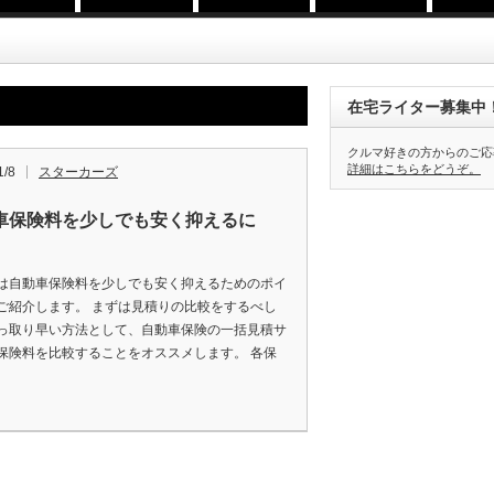
在宅ライター募集中
クルマ好きの方からのご応
詳細はこちらをどうぞ。
1/8
スターカーズ
車保険料を少しでも安く抑えるに
は自動車保険料を少しでも安く抑えるためのポイ
ご紹介します。 まずは見積りの比較をするべし
っ取り早い方法として、自動車保険の一括見積サ
保険料を比較することをオススメします。 各保