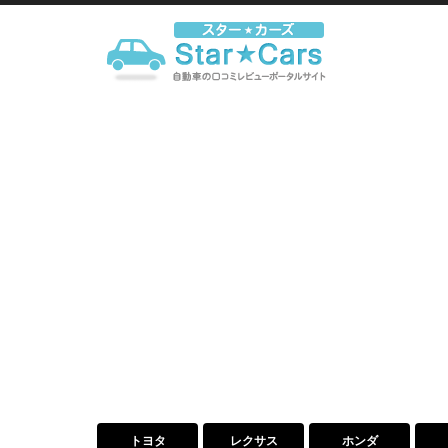
トヨタ
レクサス
ホンダ